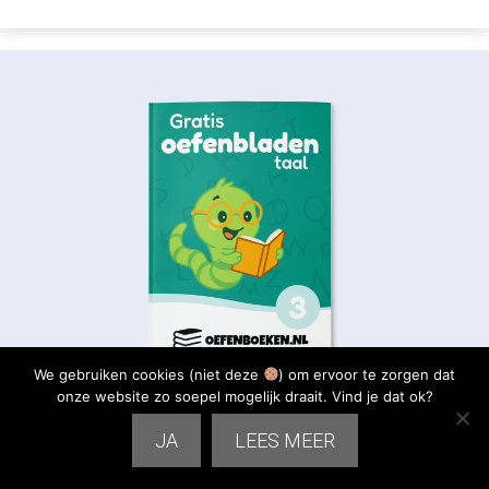
We gebruiken cookies (niet deze
) om ervoor te zorgen dat
onze website zo soepel mogelijk draait. Vind je dat ok?
Download nu onze Gratis werkbladen taal
JA
LEES MEER
& spelling