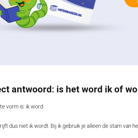
ect antwoord: is het word ik of wo
te vorm is: ik word.
rijft dus niet ik wordt. Bij ik gebruik je alleen de stam va