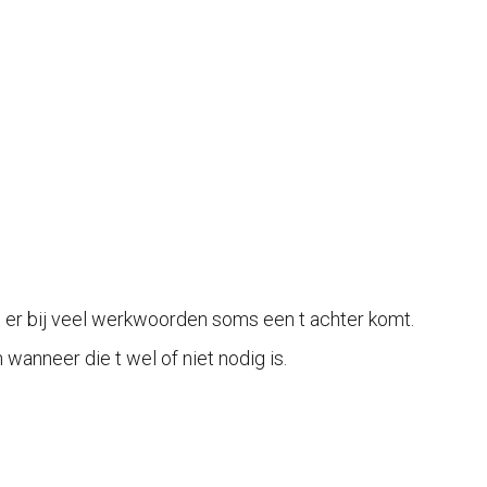
t er bij veel werkwoorden soms een t achter komt.
 wanneer die t wel of niet nodig is.