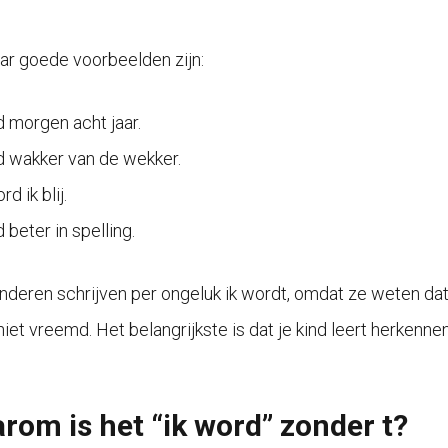
ar goede voorbeelden zijn:
d morgen acht jaar.
d wakker van de wekker.
d ik blij.
 beter in spelling.
inderen schrijven per ongeluk ik wordt, omdat ze weten da
niet vreemd. Het belangrijkste is dat je kind leert herkennen
rom is het “ik word” zonder t?