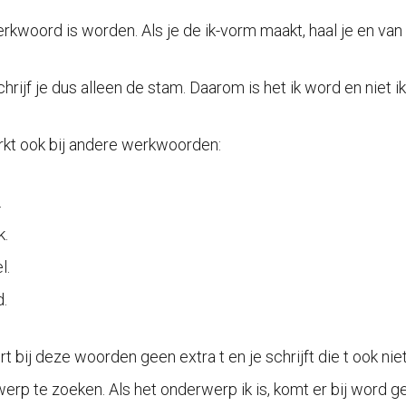
rkwoord is worden. Als je de ik-vorm maakt, haal je en van 
schrijf je dus alleen de stam. Daarom is het ik word en niet i
rkt ook bij andere werkwoorden:
.
k.
l.
d.
t bij deze woorden geen extra t en je schrijft die t ook nie
erp te zoeken. Als het onderwerp ik is, komt er bij word ge