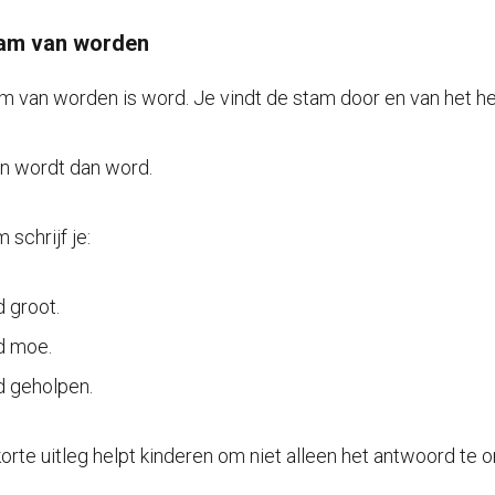
am van worden
m van worden is word. Je vindt de stam door en van het he
 wordt dan word.
schrijf je:
d groot.
d moe.
d geholpen.
orte uitleg helpt kinderen om niet alleen het antwoord te 