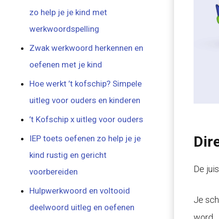
zo help je je kind met
werkwoordspelling
Zwak werkwoord herkennen en
oefenen met je kind
Hoe werkt ’t kofschip? Simpele
uitleg voor ouders en kinderen
’t Kofschip x uitleg voor ouders
Dir
IEP toets oefenen zo help je je
kind rustig en gericht
De juis
voorbereiden
Hulpwerkwoord en voltooid
Je sch
deelwoord uitleg en oefenen
word.