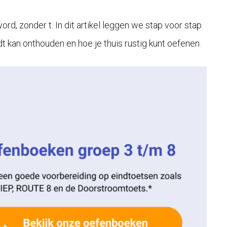
 word, zonder t. In dit artikel leggen we stap voor stap
dt kan onthouden en hoe je thuis rustig kunt oefenen.