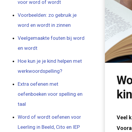
voor word of wordt
Voorbeelden: zo gebruik je
word en wordt in zinnen
Veelgemaakte fouten bij word
en wordt
Hoe kun je je kind helpen met
werkwoordspelling?
Wo
Extra oefenen met
ki
oefenboeken voor spelling en
taal
Word of wordt oefenen voor
Veel k
Leerling in Beeld, Cito en IEP
Vooral