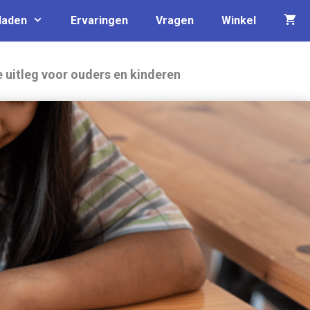
laden
Ervaringen
Vragen
Winkel
e uitleg voor ouders en kinderen