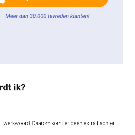
rdt ik?
n het werkwoord. Daarom komt er geen extra t achter