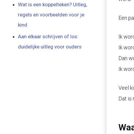
Wat is een koppelteken? Uitleg,
regels en voorbeelden voor je
Een pa
kind
Ik wor
Aan elkaar schrijven of los:
duidelijke uitleg voor ouders
Ik wor
Dan wor
Ik word
Veel k
Dat is 
Waa