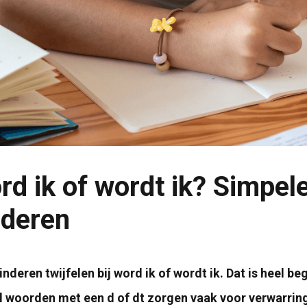
rd ik of wordt ik? Simpele
nderen
inderen twijfelen bij word ik of wordt ik. Dat is heel be
 woorden met een d of dt zorgen vaak voor verwarring