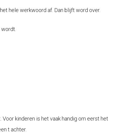
het hele werkwoord af. Dan blijft word over.
k wordt.
t. Voor kinderen is het vaak handig om eerst het
en t achter.