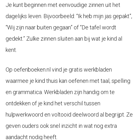
Je kunt beginnen met eenvoudige zinnen uit het
dagelijks leven. Bijvoorbeeld: “Ik heb mijn jas gepakt”,
“Wij zijn naar buiten gegaan” of “De tafel wordt
gedekt.” Zulke zinnen sluiten aan bij wat je kind al
kent.
Op oefenboeken.nl vind je gratis werkbladen
waarmee je kind thuis kan oefenen met taal, spelling
en grammatica. Werkbladen zijn handig om te
ontdekken of je kind het verschil tussen
hulpwerkwoord en voltooid deelwoord al begrijpt. Ze
geven ouders ook snel inzicht in wat nog extra
aandacht nodig heeft.