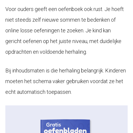
Voor ouders geeft een oefenboek ook rust. Je hoeft
niet steeds zelf nieuwe sommen te bedenken of
online losse oefeningen te zoeken. Je kind kan
gericht oefenen op het juiste niveau, met duidelijke
opdrachten en voldoende herhaling.
Bij inhoudsmaten is die herhaling belangrijk. Kinderen
moeten het schema vaker gebruiken voordat ze het
echt automatisch toepassen.