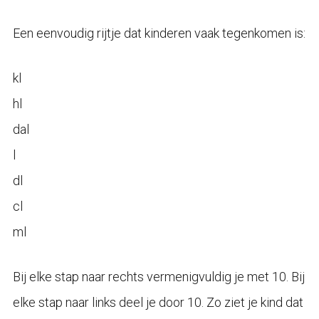
Een eenvoudig rijtje dat kinderen vaak tegenkomen is:
kl
hl
dal
l
dl
cl
ml
Bij elke stap naar rechts vermenigvuldig je met 10. Bij
elke stap naar links deel je door 10. Zo ziet je kind dat