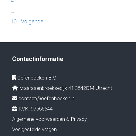
…
10
Volgende
Contactinformatie
Oefenboeken B.V.
Maarssenbroeksedijk 41 3542DM Utrecht
contact@oefenboeken.nl
KVK: 97565644
Algemene voorwaarden & Privacy
Veelgestelde vragen