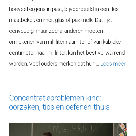
hoeveel ergens in past, bijvoorbeeld in een fles,
maatbeker, emmer, glas of pak melk. Dat lijkt
eenvoudig, maar zodra kinderen moeten
omrekenen van milliliter naar liter of van kubieke
centimeter naar milliliter, kan het best verwarrend
worden. Veel ouders merken dat hun …
Lees meer
Concentratieproblemen kind:
oorzaken, tips en oefenen thuis