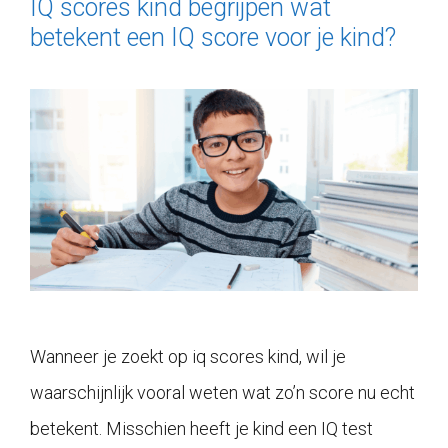
IQ scores kind begrijpen wat
betekent een IQ score voor je kind?
Wanneer je zoekt op iq scores kind, wil je
waarschijnlijk vooral weten wat zo’n score nu echt
betekent. Misschien heeft je kind een IQ test