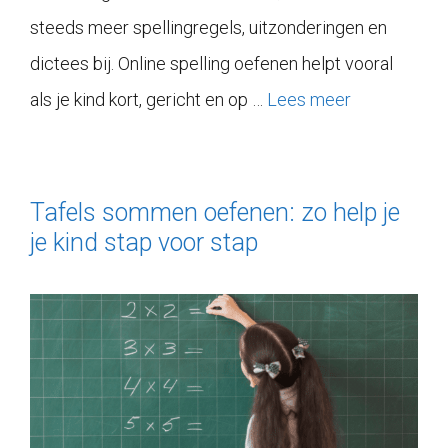
steeds meer spellingregels, uitzonderingen en
dictees bij. Online spelling oefenen helpt vooral
als je kind kort, gericht en op …
Lees meer
Tafels sommen oefenen: zo help je
je kind stap voor stap