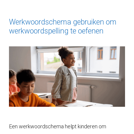
Werkwoordschema gebruiken om
werkwoordspelling te oefenen
Een werkwoordschema helpt kinderen om