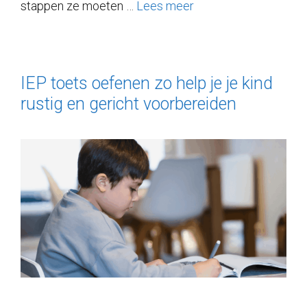
stappen ze moeten …
Lees meer
IEP toets oefenen zo help je je kind
rustig en gericht voorbereiden