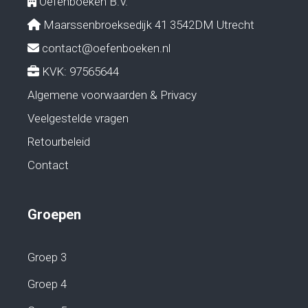
Oefenboeken B.V.
Maarssenbroeksedijk 41 3542DM Utrecht
contact@oefenboeken.nl
KVK: 97565644
Algemene voorwaarden & Privacy
Veelgestelde vragen
Retourbeleid
Contact
Groepen
Groep 3
Groep 4