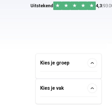
★
★
★
★
★
Uitstekend
4,3
|
93.0
Kies je groep
Kies je vak