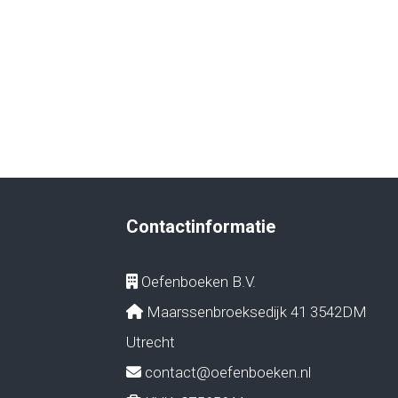
Contactinformatie
Oefenboeken B.V.
Maarssenbroeksedijk 41 3542DM
Utrecht
contact@oefenboeken.nl