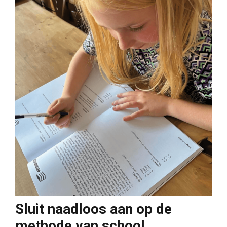
Sluit naadloos aan op de
methode van school.