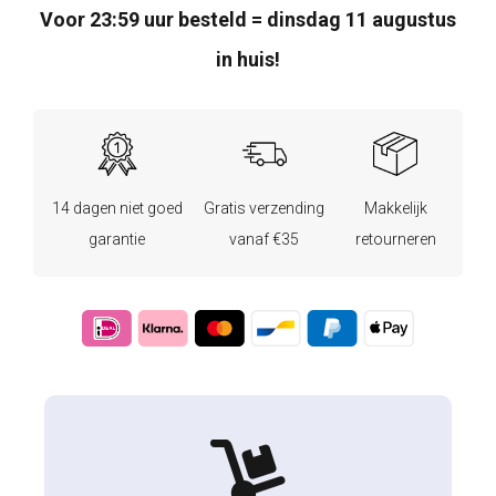
Voor 23:59 uur besteld = dinsdag 11 augustus
in huis!
14 dagen niet goed
Gratis verzending
Makkelijk
garantie
vanaf €35
retourneren