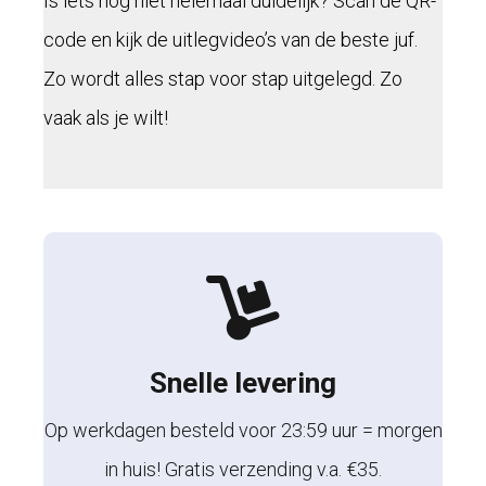
Is iets nog niet helemaal duidelijk? Scan de QR-
code en kijk de uitlegvideo’s van de beste juf.
Zo wordt alles stap voor stap uitgelegd. Zo
vaak als je wilt!
Snelle levering
Op werkdagen besteld voor 23:59 uur = morgen
in huis! Gratis verzending v.a. €35.