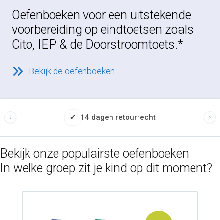
Oefenboeken voor een uitstekende
voorbereiding op eindtoetsen zoals
Cito, IEP & de Doorstroomtoets.*
Bekijk de oefenboeken
agen retourrecht
Door onderwi
Bekijk onze populairste oefenboeken
In welke groep zit je kind op dit moment?