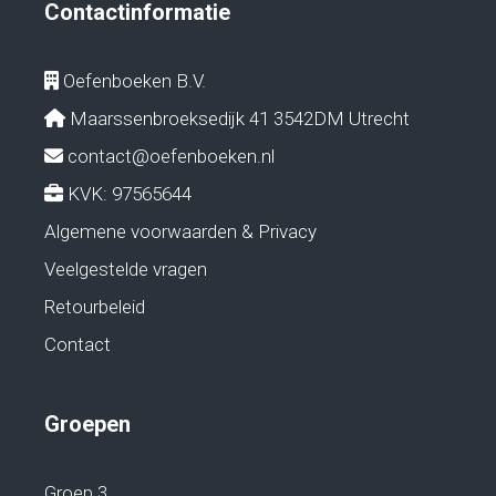
Contactinformatie
Oefenboeken B.V.
Maarssenbroeksedijk 41 3542DM Utrecht
contact@oefenboeken.nl
KVK: 97565644
Algemene voorwaarden & Privacy
Veelgestelde vragen
Retourbeleid
Contact
Groepen
Groep 3