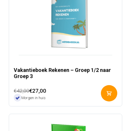
Vakantieboek Rekenen – Groep 1/2 naar
Groep 3
Oorspronkelijke
Huidige
€
27,00
€
42,00
Toevoeg
prijs
prijs
Morgen in huis
aan
was:
is:
winkelwa
€42,00.
€27,00.