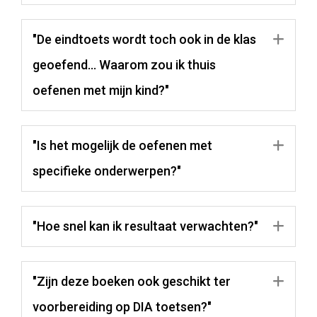
"De eindtoets wordt toch ook in de klas
Uit
geoefend... Waarom zou ik thuis
oefenen met mijn kind?"
"Is het mogelijk de oefenen met
Uit
specifieke onderwerpen?"
"Hoe snel kan ik resultaat verwachten?"
Uit
"Zijn deze boeken ook geschikt ter
Uit
voorbereiding op DIA toetsen?"