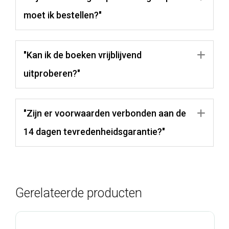
moet ik bestellen?"
"Kan ik de boeken vrijblijvend
Uit
uitproberen?"
"Zijn er voorwaarden verbonden aan de
Uit
14 dagen tevredenheidsgarantie?"
Gerelateerde producten