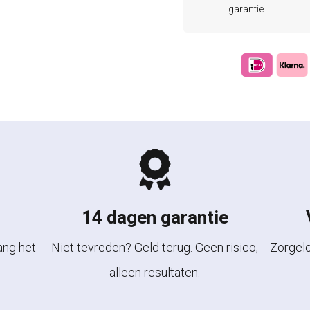
garantie
14 dagen garantie
ang het
Niet tevreden? Geld terug. Geen risico,
Zorgel
alleen resultaten.