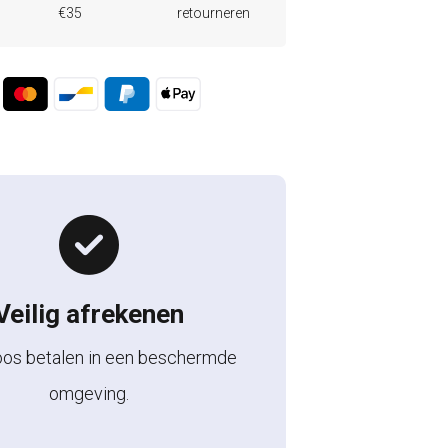
€35
retourneren
Veilig afrekenen
oos betalen in een beschermde
omgeving.