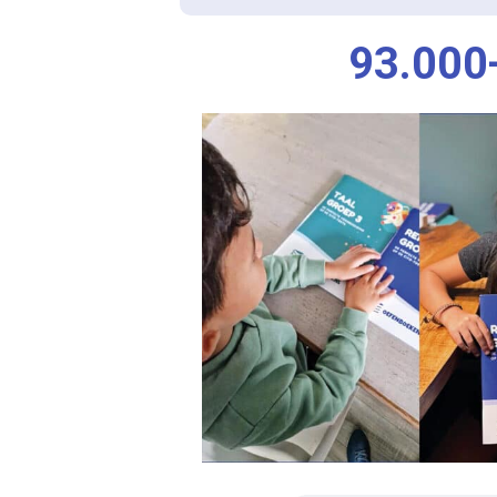
93.000