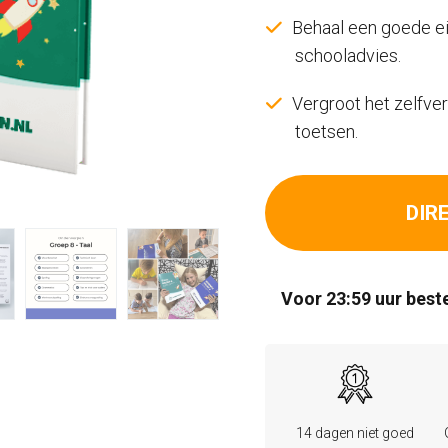
Behaal een goede ein
schooladvies.
Vergroot het zelfver
toetsen.
DIR
Voor 23:59 uur beste
14 dagen niet goed