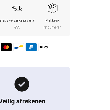
Gratis verzending vanaf
Makkelijk
€35
retourneren
Veilig afrekenen