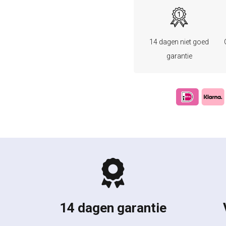
14 dagen niet goed
garantie
14 dagen garantie