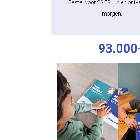
Bestel voor 23:59 uur en ontv
morgen.
93.000