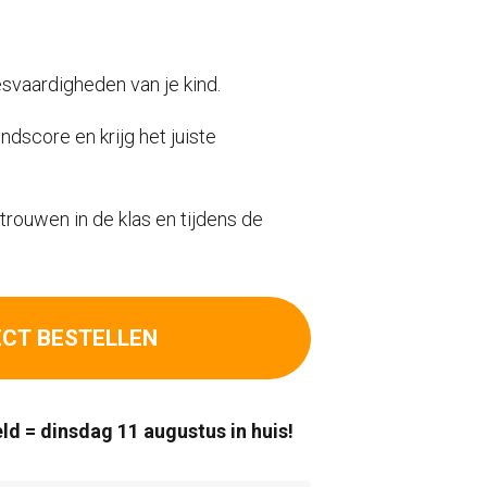
00.
esvaardigheden van je kind.
dscore en krijg het juiste
trouwen in de klas en tijdens de
ECT BESTELLEN
ld = dinsdag 11 augustus in huis!