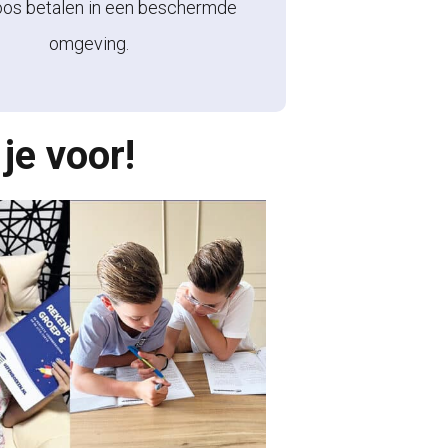
oos betalen in een beschermde
omgeving.
je voor!