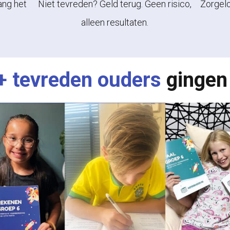
ang het
Niet tevreden? Geld terug. Geen risico,
Zorgel
alleen resultaten.
+ tevreden ouders
gingen 