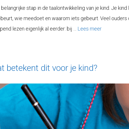
belangrijke stap in de taalontwikkeling van je kind. Je kind 
ebeurt, wie meedoet en waarom iets gebeurt. Veel ouders de
pend lezen eigenlijk al eerder: bij …
Lees meer
 betekent dit voor je kind?