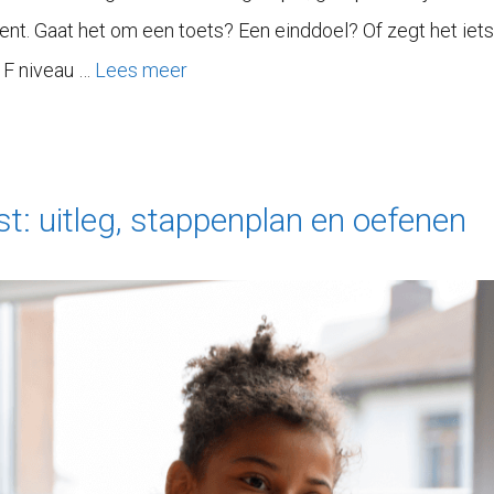
kent. Gaat het om een toets? Een einddoel? Of zegt het iets 
1F niveau …
Lees meer
st: uitleg, stappenplan en oefenen