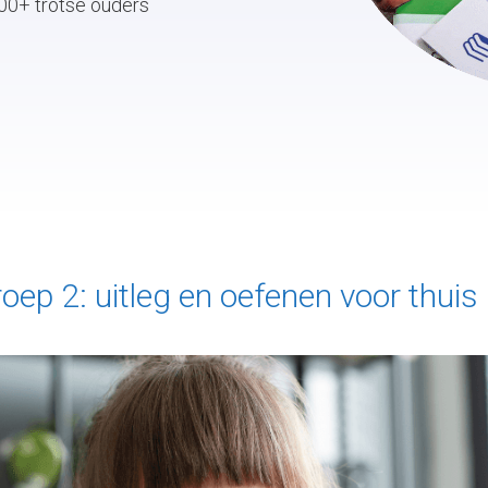
00+ trotse ouders
roep 2: uitleg en oefenen voor thuis