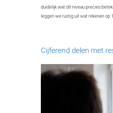
duidelijk wat dit niveau precies bete
leggen we rustig uit wat rekenen op 
Cijferend delen met re