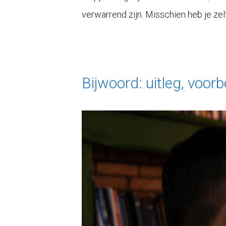
verwarrend zijn. Misschien heb je zel
Bijwoord: uitleg, voor