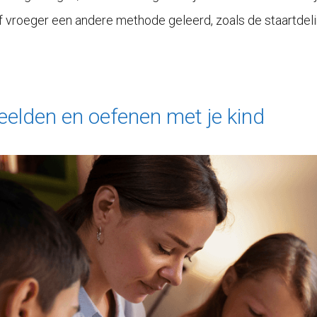
f vroeger een andere methode geleerd, zoals de staartdeling
beelden en oefenen met je kind