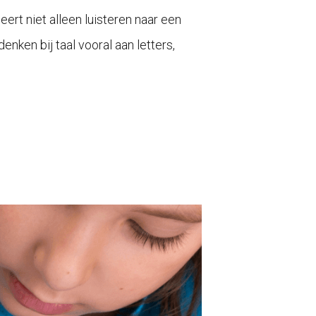
leert niet alleen luisteren naar een
nken bij taal vooral aan letters,