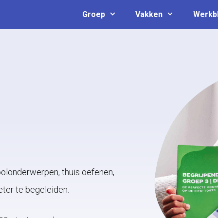
Groep
Vakken
Werkb
oolonderwerpen, thuis oefenen,
eter te begeleiden.