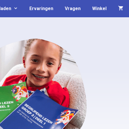
laden
Ervaringen
Vragen
Winkel