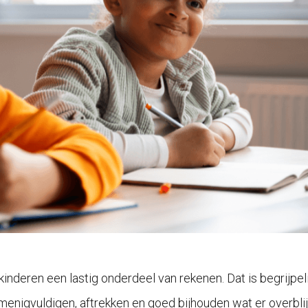
 kinderen een lastig onderdeel van rekenen. Dat is begrijpe
rmenigvuldigen, aftrekken en goed bijhouden wat er overblij