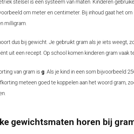
triek stelsel is een systeem van maten. Kinderen gebruiken 
voorbeeld om meter en centimeter. Bij inhoud gaat het om lit
n milligram.
oort dus bij gewicht. Je gebruikt gram als je iets weegt, zo
iënt uit een recept. Op school komen kinderen gram vaak
orting van gram is
g
. Als je kind in een som bijvoorbeeld 2
fkorting meteen goed te koppelen aan het woord gram, zodat 
n.
ke gewichtsmaten horen bij gra