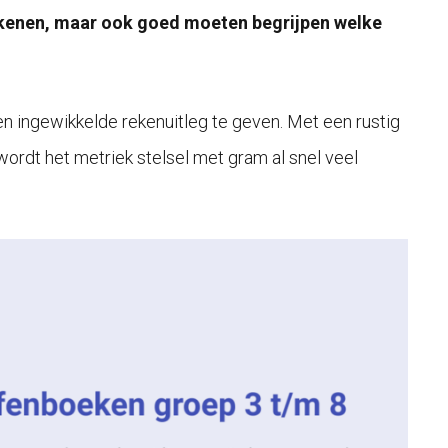
rekenen, maar ook goed moeten begrijpen welke
een ingewikkelde rekenuitleg te geven. Met een rustig
rdt het metriek stelsel met gram al snel veel