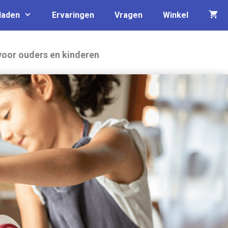
laden
Ervaringen
Vragen
Winkel
 voor ouders en kinderen