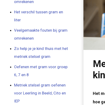
omrekenen
Het verschil tussen gram en
liter
Veelgemaakte fouten bij gram
omrekenen
Zo help je je kind thuis met het
metriek stelsel gram
Me
Oefenen met gram voor groep
ki
6, 7 en 8
Metriek stelsel gram oefenen
voor Leerling in Beeld, Cito en
Het me
IEP
hoe ge