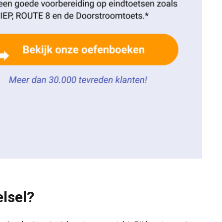
lsel?