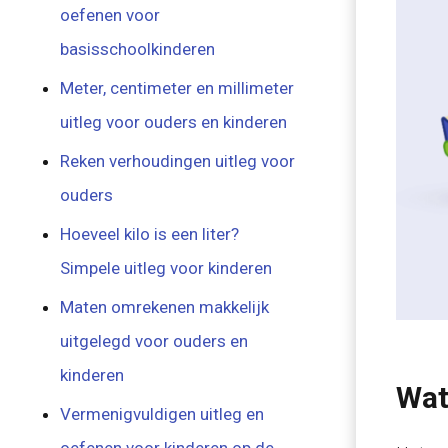
oefenen voor
basisschoolkinderen
Meter, centimeter en millimeter
uitleg voor ouders en kinderen
Reken verhoudingen uitleg voor
ouders
Hoeveel kilo is een liter?
Simpele uitleg voor kinderen
Maten omrekenen makkelijk
uitgelegd voor ouders en
kinderen
Wat
Vermenigvuldigen uitleg en