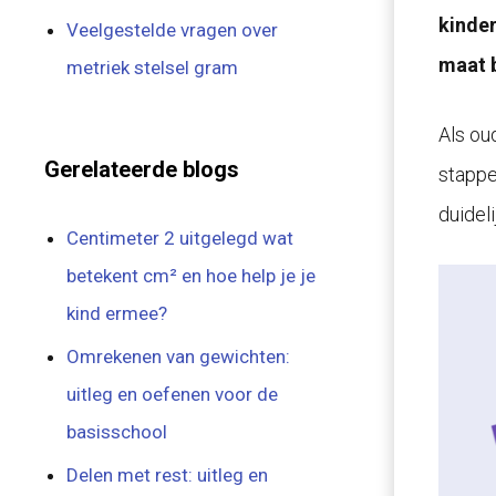
kinder
Veelgestelde vragen over
maat b
metriek stelsel gram
Als ou
Gerelateerde blogs
stappe
duideli
Centimeter 2 uitgelegd wat
betekent cm² en hoe help je je
kind ermee?
Omrekenen van gewichten:
uitleg en oefenen voor de
basisschool
Delen met rest: uitleg en