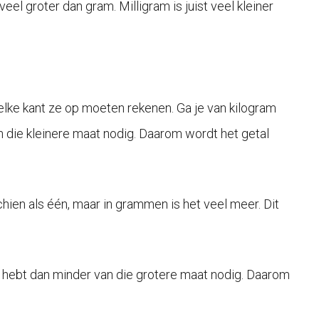
eel groter dan gram. Milligram is juist veel kleiner
welke kant ze op moeten rekenen. Ga je van kilogram
n die kleinere maat nodig. Daarom wordt het getal
hien als één, maar in grammen is het veel meer. Dit
e hebt dan minder van die grotere maat nodig. Daarom