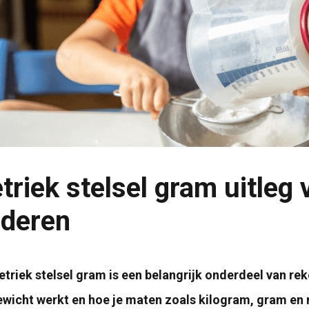
triek stelsel gram uitleg
nderen
triek stelsel gram is een belangrijk onderdeel van re
wicht werkt en hoe je maten zoals kilogram, gram en 