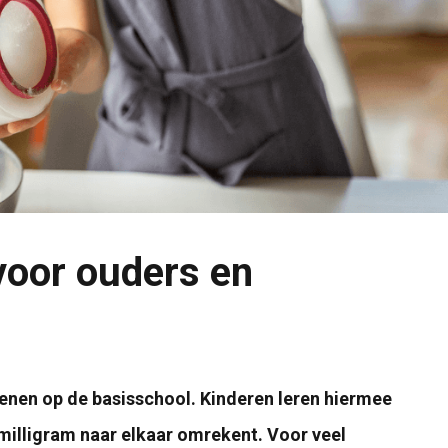
 voor ouders en
kenen op de basisschool. Kinderen leren hiermee
milligram naar elkaar omrekent. Voor veel