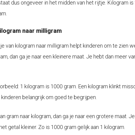
aat dus ongeveer in het midden van het rijtje. Kilogram is v
am.
ilogram naar milligram
jtje van kilogram naar milligram helpt kinderen om te zien 
ram, dan ga je naar een kleinere maat. Je hebt dan meer va
orbeeld: 1 kilogram is 1000 gram. Een kilogram klinkt missc
r kinderen belangrijk om goed te begrijpen.
van gram naar kilogram, dan ga je naar een grotere maat. J
et getal kleiner. Zo is 1000 gram gelijk aan 1 kilogram.