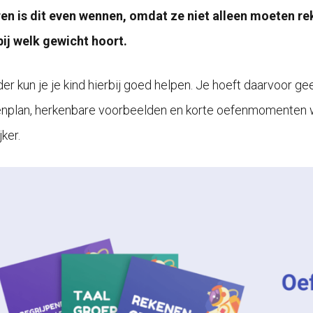
en is dit even wennen, omdat ze niet alleen moeten 
ij welk gewicht hoort.
der kun je je kind hierbij goed helpen. Je hoeft daarvoor g
nplan, herkenbare voorbeelden en korte oefenmomenten wo
jker.