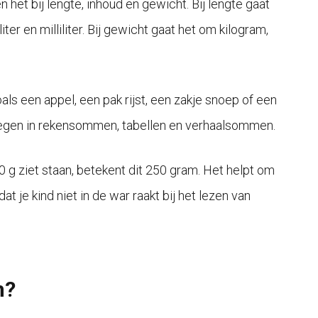
het bij lengte, inhoud en gewicht. Bij lengte gaat
er en milliliter. Bij gewicht gaat het om kilogram,
als een appel, een pak rijst, een zakje snoep of een
 tegen in rekensommen, tabellen en verhaalsommen.
50 g ziet staan, betekent dit 250 gram. Het helpt om
je kind niet in de war raakt bij het lezen van
m?