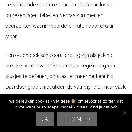
verschillende soorten sommen. Denk aan losse
omrekeningen, tabellen, verhaalsommen en
opdrachten waarin meerdere maten door elkaar
staan.
Een oefenboek kan vooral prettig zijn als je kind
onzeker wordt van rekenen. Door regelmatig kleine
stukjes te oefenen, ontstaat er meer herkenning.
Daardoor groeit niet alleen de vaardigheid, maar vaak
ook het zelfvertrouwen.
We gebruiken cookies (niet deze
) om ervoor te zorgen dat
onze website zo soepel mogelijk draait. Vind je dat ok?
JA
LEES MEER