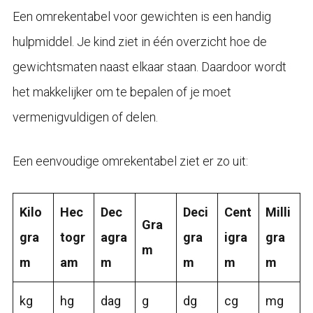
Een omrekentabel voor gewichten is een handig
hulpmiddel. Je kind ziet in één overzicht hoe de
gewichtsmaten naast elkaar staan. Daardoor wordt
het makkelijker om te bepalen of je moet
vermenigvuldigen of delen.
Een eenvoudige omrekentabel ziet er zo uit:
Kilo
Hec
Dec
Deci
Cent
Milli
Gra
gra
togr
agra
gra
igra
gra
m
m
am
m
m
m
m
kg
hg
dag
g
dg
cg
mg