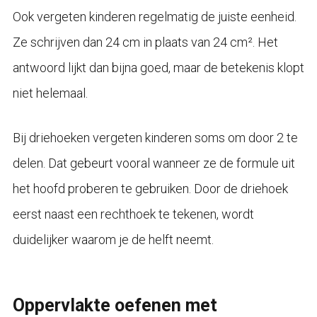
Ook vergeten kinderen regelmatig de juiste eenheid.
Ze schrijven dan 24 cm in plaats van 24 cm². Het
antwoord lijkt dan bijna goed, maar de betekenis klopt
niet helemaal.
Bij driehoeken vergeten kinderen soms om door 2 te
delen. Dat gebeurt vooral wanneer ze de formule uit
het hoofd proberen te gebruiken. Door de driehoek
eerst naast een rechthoek te tekenen, wordt
duidelijker waarom je de helft neemt.
Oppervlakte oefenen met