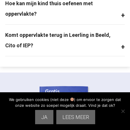
Hoe kan mijn kind thuis oefenen met
oppervlakte?
Komt oppervlakte terug in Leerling in Beeld,
Cito of IEP?
We gebruiken cookies (niet deze
) om ervoor te zorgen dat
onze website zo soepel mogelijk draait. Vind je dat ok?
JA
LEES MEER