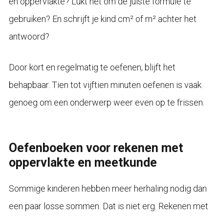
en oppervlakte? Lukt het om de juiste formule te
gebruiken? En schrijft je kind cm² of m² achter het
antwoord?
Door kort en regelmatig te oefenen, blijft het
behapbaar. Tien tot vijftien minuten oefenen is vaak
genoeg om een onderwerp weer even op te frissen.
Oefenboeken voor rekenen met
oppervlakte en meetkunde
Sommige kinderen hebben meer herhaling nodig dan
een paar losse sommen. Dat is niet erg. Rekenen met