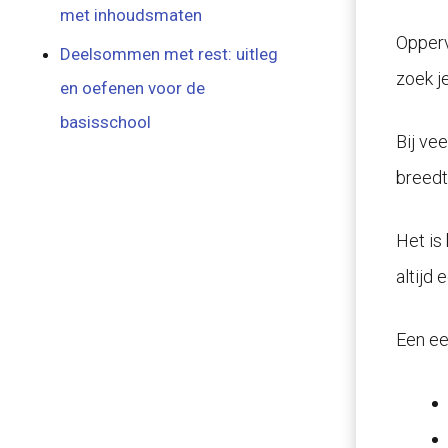
met inhoudsmaten
Opperv
Deelsommen met rest: uitleg
zoek je
en oefenen voor de
basisschool
Bij ve
breedt
Het is
altijd 
Een ee