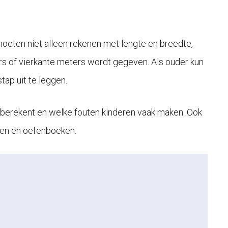
 moeten niet alleen rekenen met lengte en breedte,
s of vierkante meters wordt gegeven. Als ouder kun
tap uit te leggen.
te berekent en welke fouten kinderen vaak maken. Ook
den en oefenboeken.