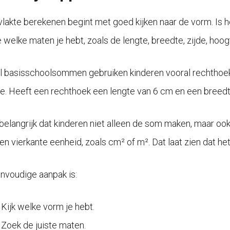
lakte berekenen begint met goed kijken naar de vorm. Is he
 welke maten je hebt, zoals de lengte, breedte, zijde, hoogt
el basisschoolsommen gebruiken kinderen vooral rechthoeke
e. Heeft een rechthoek een lengte van 6 cm en een breedte
 belangrijk dat kinderen niet alleen de som maken, maar ook
een vierkante eenheid, zoals cm² of m². Dat laat zien dat he
nvoudige aanpak is:
Kijk welke vorm je hebt.
Zoek de juiste maten.