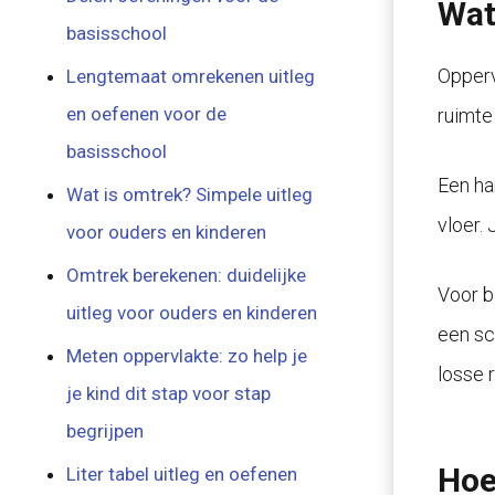
Wat
basisschool
Opperv
Lengtemaat omrekenen uitleg
en oefenen voor de
ruimte
basisschool
Een ha
Wat is omtrek? Simpele uitleg
vloer. 
voor ouders en kinderen
Omtrek berekenen: duidelijke
Voor b
uitleg voor ouders en kinderen
een sc
Meten oppervlakte: zo help je
losse 
je kind dit stap voor stap
begrijpen
Hoe
Liter tabel uitleg en oefenen