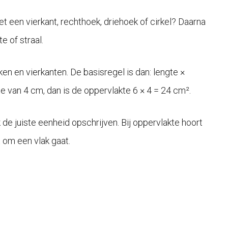
t een vierkant, rechthoek, driehoek of cirkel? Daarna
e of straal.
n en vierkanten. De basisregel is dan: lengte ×
 van 4 cm, dan is de oppervlakte 6 × 4 = 24 cm².
 de juiste eenheid opschrijven. Bij oppervlakte hoort
t om een vlak gaat.