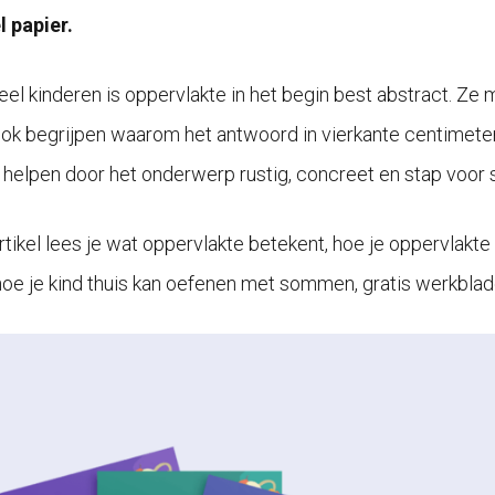
l papier.
eel kinderen is oppervlakte in het begin best abstract. Ze
ok begrijpen waarom het antwoord in vierkante centimeter
l helpen door het onderwerp rustig, concreet en stap voor s
 artikel lees je wat oppervlakte betekent, hoe je oppervlak
 hoe je kind thuis kan oefenen met sommen, gratis werkbla