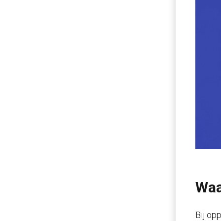
Waa
Bij op