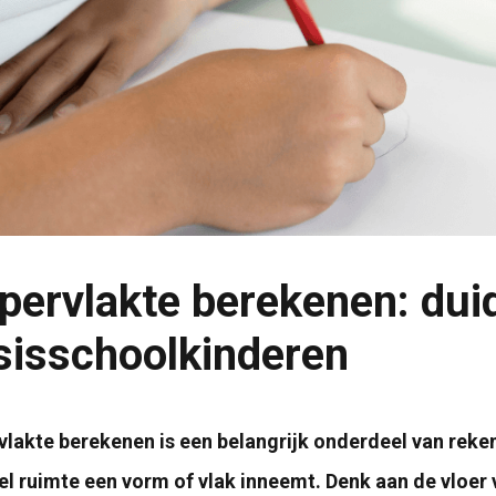
pervlakte berekenen: duide
sisschoolkinderen
lakte berekenen is een belangrijk onderdeel van reke
l ruimte een vorm of vlak inneemt. Denk aan de vloer v