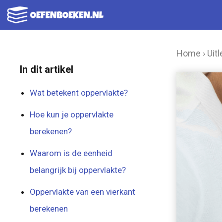
Ga
naar
de
Home
›
Uitl
inhoud
In dit artikel
Wat betekent oppervlakte?
Hoe kun je oppervlakte
berekenen?
Waarom is de eenheid
belangrijk bij oppervlakte?
Oppervlakte van een vierkant
berekenen