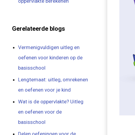
oppervlakte berekenen
Gerelateerde blogs
Vermenigvuldigen uitleg en
oefenen voor kinderen op de
basisschool
Lengtemaat: uitleg, omrekenen
en oefenen voor je kind
Wat is de oppervlakte? Uitleg
en oefenen voor de
basisschool
Delen oefeningen voor de