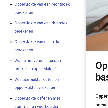
Oppervlakte van een rechthoek
berekenen
Oppervlakte van een driehoek
berekenen
Oppervlakte van een cirkel
berekenen
Wat is het verschil tussen
Op
omtrek en oppervlakte?
ba
Veelgemaakte fouten bij
oppervlakte berekenen
Opperv
Oppervlakte oefenen met
hoevee
sommen en voorbeelden