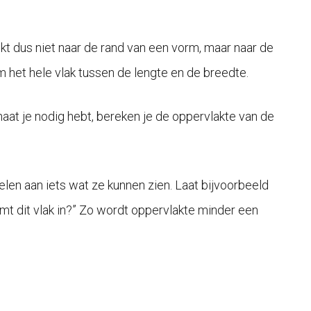
jkt dus niet naar de rand van een vorm, maar naar de
m het hele vlak tussen de lengte en de breedte.
naat je nodig hebt, bereken je de oppervlakte van de
len aan iets wat ze kunnen zien. Laat bijvoorbeeld
emt dit vlak in?” Zo wordt oppervlakte minder een