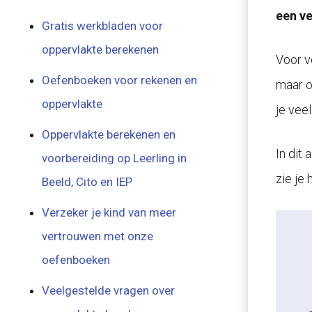
een ve
Gratis werkbladen voor
oppervlakte berekenen
Voor v
Oefenboeken voor rekenen en
maar o
oppervlakte
je vee
Oppervlakte berekenen en
In dit
voorbereiding op Leerling in
zie je
Beeld, Cito en IEP
Verzeker je kind van meer
vertrouwen met onze
oefenboeken
Veelgestelde vragen over