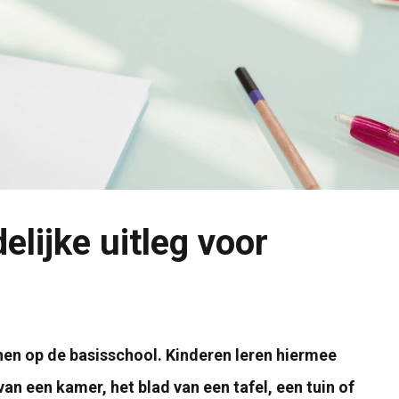
lijke uitleg voor
nen op de basisschool. Kinderen leren hiermee
an een kamer, het blad van een tafel, een tuin of