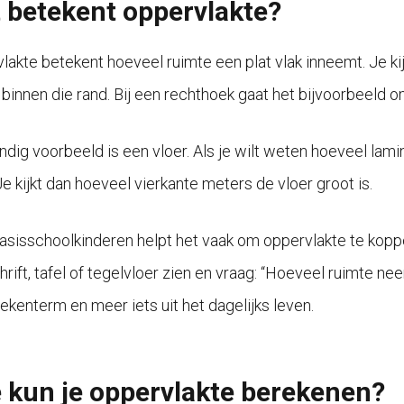
 betekent oppervlakte?
lakte betekent hoeveel ruimte een plat vlak inneemt. Je ki
 binnen die rand. Bij een rechthoek gaat het bijvoorbeeld o
ndig voorbeeld is een vloer. Als je wilt weten hoeveel lami
Je kijkt dan hoeveel vierkante meters de vloer groot is.
asisschoolkinderen helpt het vaak om oppervlakte te koppe
hrift, tafel of tegelvloer zien en vraag: “Hoeveel ruimte ne
rekenterm en meer iets uit het dagelijks leven.
 kun je oppervlakte berekenen?