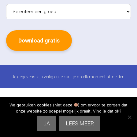
Je gegevens zijn veilig en je kunt je op elk moment afmelden.
We gebruiken cookies (niet deze
) om ervoor te zorgen dat
onze website zo soepel mogelijk draait. Vind je dat ok?
JA
LEES MEER
Gerelateerde blogs