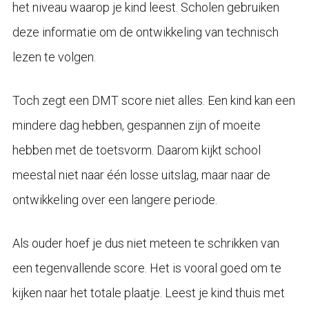
het niveau waarop je kind leest. Scholen gebruiken
deze informatie om de ontwikkeling van technisch
lezen te volgen.
Toch zegt een DMT score niet alles. Een kind kan een
mindere dag hebben, gespannen zijn of moeite
hebben met de toetsvorm. Daarom kijkt school
meestal niet naar één losse uitslag, maar naar de
ontwikkeling over een langere periode.
Als ouder hoef je dus niet meteen te schrikken van
een tegenvallende score. Het is vooral goed om te
kijken naar het totale plaatje. Leest je kind thuis met