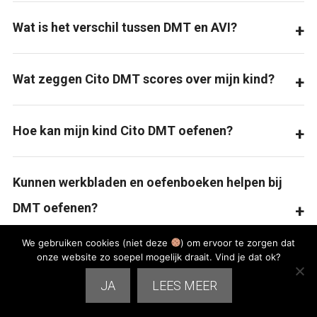
Wat is het verschil tussen DMT en AVI?
Wat zeggen Cito DMT scores over mijn kind?
Hoe kan mijn kind Cito DMT oefenen?
Kunnen werkbladen en oefenboeken helpen bij
DMT oefenen?
We gebruiken cookies (niet deze
) om ervoor te zorgen dat
onze website zo soepel mogelijk draait. Vind je dat ok?
JA
LEES MEER