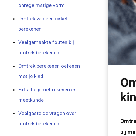
onregelmatige vorm
Omtrek van een cirkel
berekenen
Veelgemaakte fouten bij
omtrek berekenen
Omtrek berekenen oefenen
met je kind
Om
Extra hulp met rekenen en
ki
meetkunde
Veelgestelde vragen over
Omtrek
omtrek berekenen
bij me