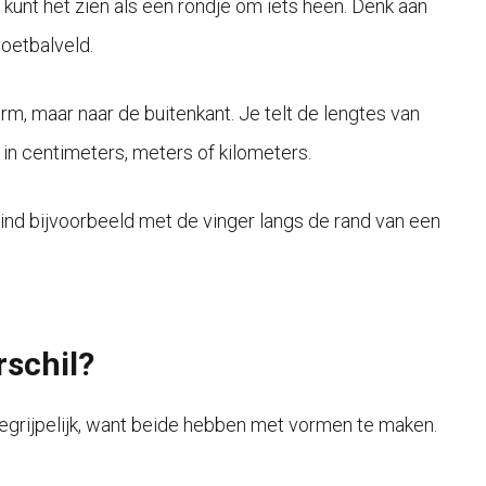
 kunt het zien als een rondje om iets heen. Denk aan
voetbalveld.
rm, maar naar de buitenkant. Je telt de lengtes van
 in centimeters, meters of kilometers.
ind bijvoorbeeld met de vinger langs de rand van een
rschil?
egrijpelijk, want beide hebben met vormen te maken.