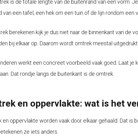
rek is de totale lengte van de buitenrand van een vorm. Je
d van een tafel, een hek om een tuin of de lijn rondom een 
trek berekenen kijk je dus niet naar de binnenkant van de vo
ijden bij elkaar op. Daarom wordt omtrek meestal uitgedrukt
inderen werkt een concreet voorbeeld vaak goed. Laat je k
aan. Dat rondje langs de buitenkant is de omtrek.
rek en oppervlakte: wat is het ve
 en oppervlakte worden vaak door elkaar gehaald. Dat is b
etekenen ze iets anders.