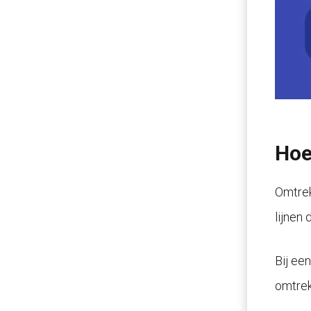
Hoe
Omtrek
lijnen
Bij ee
omtrek