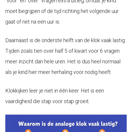
“voor” en “over” vragen extra uitleg, omdat je kind
moet begrijpen of de tijd richting het volgende uur
gaat of net na een uur is.
Daarnaast is de onderste helft van de klok vaak lastig.
Tijden zoals tien over half 5 of kwart voor 6 vragen
meer inzicht dan hele uren. Het is dus heel normaal
als je kind hier meer herhaling voor nodig heeft.
Klokkijken leer je niet in één keer. Het is een
vaardigheid die stap voor stap groeit.