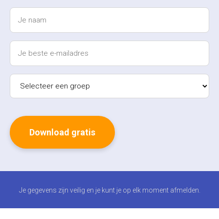
Je gegevens zijn veilig en je kunt je op elk moment afmelden.