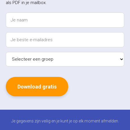
als PDF in je mailbox.
Je gegevens zijn veilig en je kunt je op elk moment afmelden.