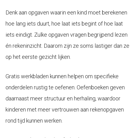
Denk aan opgaven waarin een kind moet berekenen
hoe lang iets duurt, hoe laat iets begint of hoe laat
iets eindigt. Zulke opgaven vragen begrijpend lezen
én rekeninzicht. Daarom zijn ze soms lastiger dan ze
op het eerste gezicht lijken.
Gratis werkbladen kunnen helpen om specifieke
onderdelen rustig te oefenen. Oefenboeken geven
daarnaast meer structuur en herhaling, waardoor
kinderen met meer vertrouwen aan rekenopgaven
rond tijd kunnen werken.