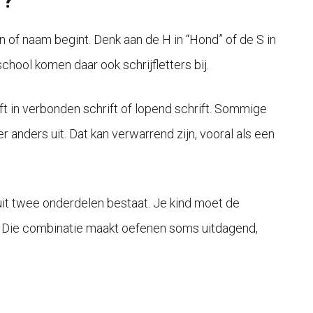
r?
n of naam begint. Denk aan de H in “Hond” of de S in
chool komen daar ook schrijfletters bij.
ijft in verbonden schrift of lopend schrift. Sommige
er anders uit. Dat kan verwarrend zijn, vooral als een
uit twee onderdelen bestaat. Je kind moet de
s. Die combinatie maakt oefenen soms uitdagend,