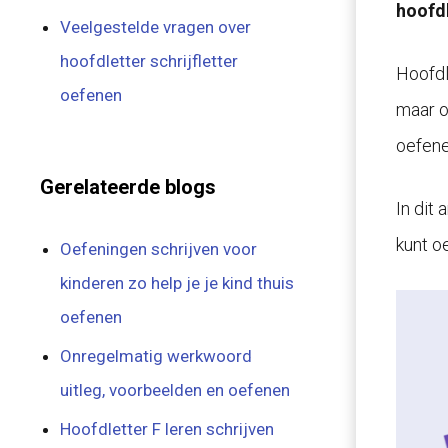
hoofdl
Veelgestelde vragen over
hoofdletter schrijfletter
Hoofdle
oefenen
maar o
oefene
Gerelateerde blogs
In dit 
kunt o
Oefeningen schrijven voor
kinderen zo help je je kind thuis
oefenen
Onregelmatig werkwoord
uitleg, voorbeelden en oefenen
Hoofdletter F leren schrijven