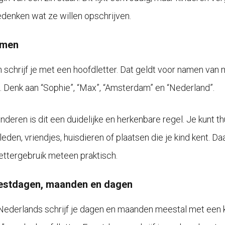
denken wat ze willen opschrijven.
amen
schrijf je met een hoofdletter. Dat geldt voor namen van m
 Denk aan “Sophie”, “Max”, “Amsterdam” en “Nederland”.
inderen is dit een duidelijke en herkenbare regel. Je kunt
leden, vriendjes, huisdieren of plaatsen die je kind kent. 
ettergebruik meteen praktisch.
eestdagen, maanden en dagen
 Nederlands schrijf je dagen en maanden meestal met een kle