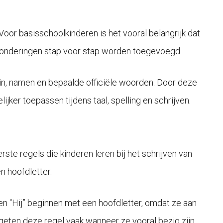
Voor basisschoolkinderen is het vooral belangrijk dat
tzonderingen stap voor stap worden toegevoegd.
zin, namen en bepaalde officiële woorden. Door deze
ijker toepassen tijdens taal, spelling en schrijven.
erste regels die kinderen leren bij het schrijven van
n hoofdletter.
” en “Hij” beginnen met een hoofdletter, omdat ze aan
ergeten deze regel vaak wanneer ze vooral bezig zijn