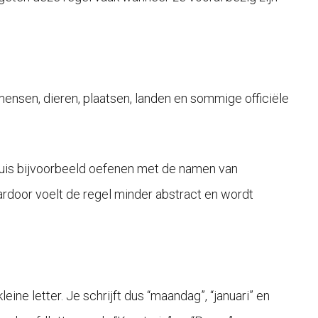
ensen, dieren, plaatsen, landen en sommige officiële
 thuis bijvoorbeeld oefenen met de namen van
Daardoor voelt de regel minder abstract en wordt
ine letter. Je schrijft dus “maandag”, “januari” en