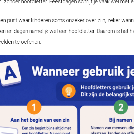
” zonder hoofdletter. Feestdagen schrijf je vaak wel met ee
 een punt waar kinderen soms onzeker over zijn, zeker wanne
n en dagen namelijk wel een hoofdletter. Daarom is het han
elden te oefenen.