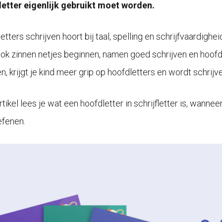
etter eigenlijk gebruikt moet worden.
tters schrijven hoort bij taal, spelling en schrijfvaardighei
ok zinnen netjes beginnen, namen goed schrijven en hoofdle
n, krijgt je kind meer grip op hoofdletters en wordt schrij
artikel lees je wat een hoofdletter in schrijfletter is, wanne
efenen.