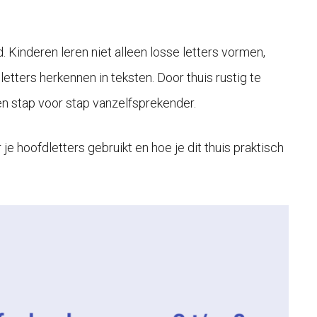
d. Kinderen leren niet alleen losse letters vormen,
tters herkennen in teksten. Door thuis rustig te
ven stap voor stap vanzelfsprekender.
er je hoofdletters gebruikt en hoe je dit thuis praktisch