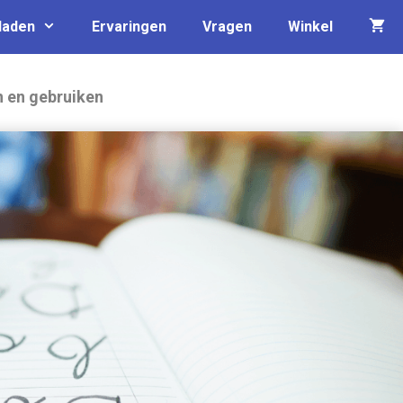
laden
Ervaringen
Vragen
Winkel
n en gebruiken