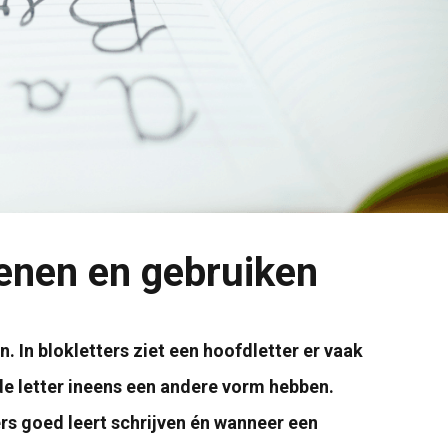
fenen en gebruiken
n. In blokletters ziet een hoofdletter er vaak
fde letter ineens een andere vorm hebben.
rs goed leert schrijven én wanneer een