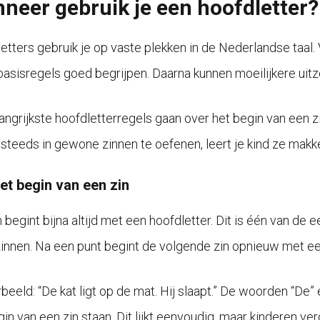
neer gebruik je een hoofdletter?
etters gebruik je op vaste plekken in de Nederlandse taal. 
basisregels goed begrijpen. Daarna kunnen moeilijkere ui
angrijkste hoofdletterregels gaan over het begin van een 
steeds in gewone zinnen te oefenen, leert je kind ze makkel
et begin van een zin
 begint bijna altijd met een hoofdletter. Dit is één van de e
zinnen. Na een punt begint de volgende zin opnieuw met ee
rbeeld: “De kat ligt op de mat. Hij slaapt.” De woorden “De
gin van een zin staan. Dit lijkt eenvoudig, maar kinderen v