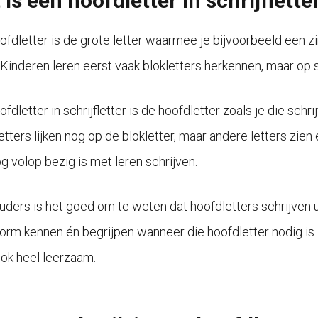
is een hoofdletter in schrijflette
ofdletter is de grote letter waarmee je bijvoorbeeld een zi
. Kinderen leren eerst vaak blokletters herkennen, maar op s
fdletter in schrijfletter is de hoofdletter zoals je die schr
tters lijken nog op de blokletter, maar andere letters zien 
og volop bezig is met leren schrijven.
uders is het goed om te weten dat hoofdletters schrijven 
vorm kennen én begrijpen wanneer die hoofdletter nodig i
ok heel leerzaam.