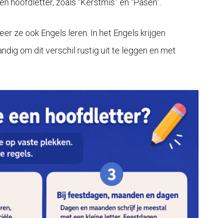
n hoofdletter, zoals “Kerstmis” en “Pasen”.
er ze ook Engels leren. In het Engels krijgen
dig om dit verschil rustig uit te leggen en met