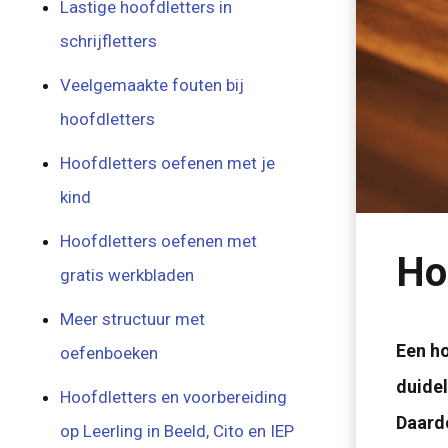
Lastige hoofdletters in
schrijfletters
Veelgemaakte fouten bij
hoofdletters
Hoofdletters oefenen met je
kind
Hoofdletters oefenen met
Ho
gratis werkbladen
Meer structuur met
Een ho
oefenboeken
duidel
Hoofdletters en voorbereiding
Daardo
op Leerling in Beeld, Cito en IEP