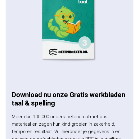
Download nu onze Gratis werkbladen
taal & spelling
Meer dan 100.000 ouders oefenen al met ons
materiaal en zagen hun kind groeien in zekerheid,
tempo en resultaat. Vul hieronder je gegevens in en
ontvang de oefenbladen direct als PDF in je mailbox.