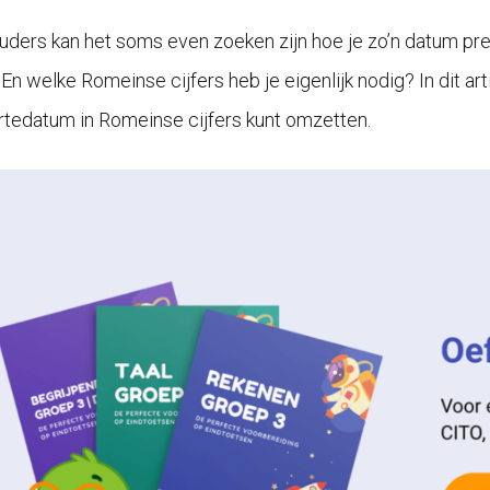
uders kan het soms even zoeken zijn hoe je zo’n datum prec
En welke Romeinse cijfers heb je eigenlijk nodig? In dit art
tedatum in Romeinse cijfers kunt omzetten.