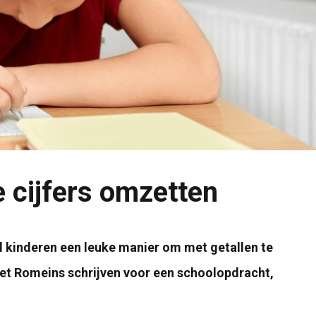
 cijfers omzetten
l kinderen een leuke manier om met getallen te
het Romeins schrijven voor een schoolopdracht,