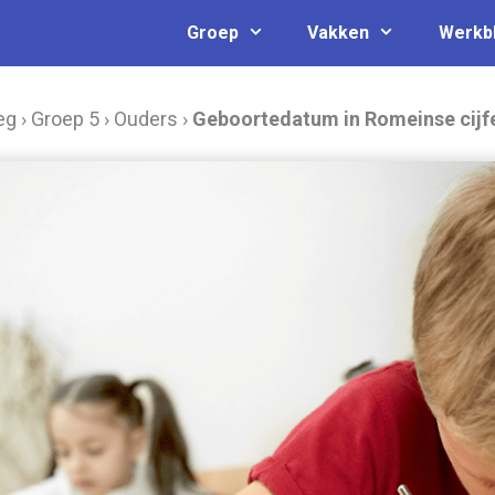
Groep
Vakken
Werkb
eg
›
Groep 5
›
Ouders
›
Geboortedatum in Romeinse cijf