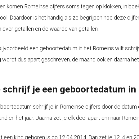
en komen Romeinse cijfers soms tegen op klokken, in boeken,
ool. Daardoor is het handig als ze begrijpen hoe deze cijfe
 over getallen en de waarde van getallen.
 bijvoorbeeld een geboortedatum in het Romeins wilt schrij
 wordt dus apart geschreven, de maand ook en daarna het jaa
 schrijf je een geboortedatum in
boortedatum schrijf je in Romeinse cijfers door de datum eer
nd en het jaar. Daarna zet je elk deel apart om naar Romein
at een kind geboren is op 12 04 2014. Dan zet je 12, 4 en 