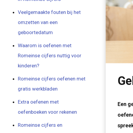
Veelgemaakte fouten bij het
omzetten van een
geboortedatum
Waarom is oefenen met
Romeinse cijfers nuttig voor
kinderen?
Ge
Romeinse cijfers oefenen met
gratis werkbladen
Extra oefenen met
Een ge
oefenboeken voor rekenen
oefene
Romeinse cijfers en
spreek