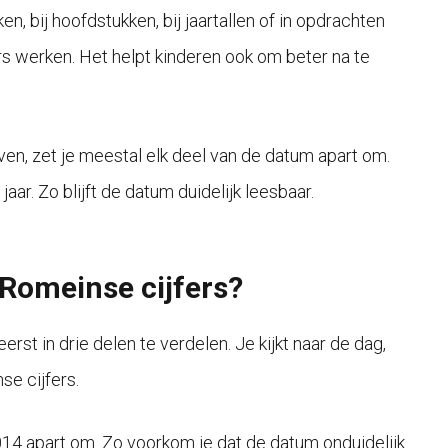
 bij hoofdstukken, bij jaartallen of in opdrachten
rs werken. Het helpt kinderen ook om beter na te
ven, zet je meestal elk deel van de datum apart om.
r. Zo blijft de datum duidelijk leesbaar.
 Romeinse cijfers?
st in drie delen te verdelen. Je kijkt naar de dag,
se cijfers.
2014 apart om. Zo voorkom je dat de datum onduidelijk