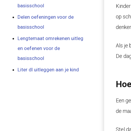
basisschool
Kinder
op sch
Delen oefeningen voor de
denken
basisschool
Lengtemaat omrekenen uitleg
Als je
en oefenen voor de
De dag
basisschool
Liter dl uitleggen aan je kind
Hoe
Een ge
de maa
Stel d