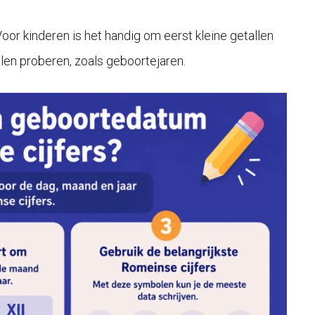
or kinderen is het handig om eerst kleine getallen
llen proberen, zoals geboortejaren.