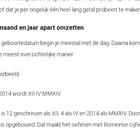
of dat je per ongeluk één heel lang getal probeert te maken
maand en jaar apart omzetten
n geboortedatum begin je meestal met de dag. Daarna komt d
e meest overzichtelijke manier.
orbeeld:
2014 wordt XII IV MMXIV.
j is 12 geschreven als XII, 4 als IV en 2014 als MMXIV. Door
is opgebouwd. Dat maakt het oefenen met Romeinse cijfer