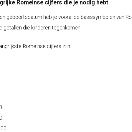
grijke Romeinse cijfers die je nodig hebt
en geboortedatum heb je vooral de basissymbolen van Ro
 getallen die kinderen tegenkomen.
angrijkste Romeinse cijfers zijn:
0
0
000