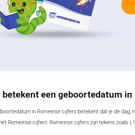
 betekent een geboortedatum in 
boortedatum in Romeinse cijfers betekent dat je de dag, ma
t Romeinse cijfers. Romeinse cijfers zijn tekens zoals I, V