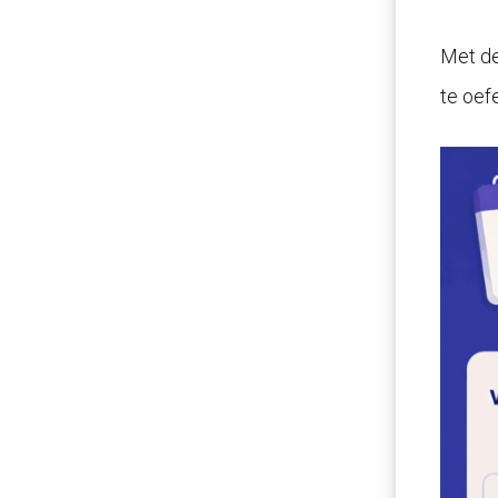
Met de
te oef