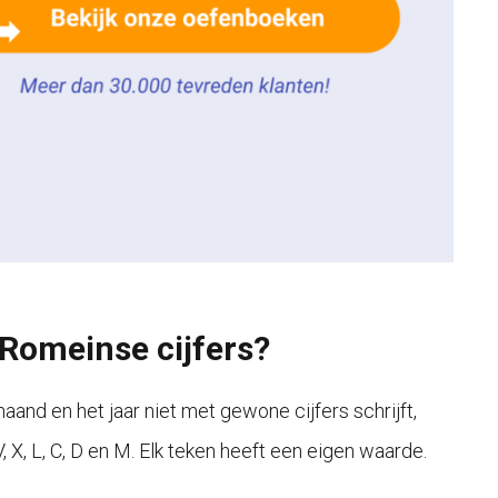
Romeinse cijfers?
and en het jaar niet met gewone cijfers schrijft,
, X, L, C, D en M. Elk teken heeft een eigen waarde.