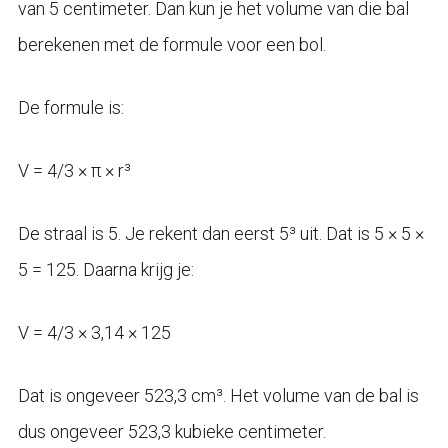
van 5 centimeter. Dan kun je het volume van die bal
berekenen met de formule voor een bol.
De formule is:
V = 4/3 × π × r³
De straal is 5. Je rekent dan eerst 5³ uit. Dat is 5 × 5 ×
5 = 125. Daarna krijg je:
V = 4/3 × 3,14 × 125
Dat is ongeveer 523,3 cm³. Het volume van de bal is
dus ongeveer 523,3 kubieke centimeter.