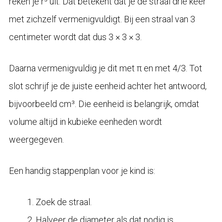
reken je r³ uit. Dat betekent dat je de straal drie keer
met zichzelf vermenigvuldigt. Bij een straal van 3
centimeter wordt dat dus 3 × 3 × 3.
Daarna vermenigvuldig je dit met π en met 4/3. Tot
slot schrijf je de juiste eenheid achter het antwoord,
bijvoorbeeld cm³. Die eenheid is belangrijk, omdat
volume altijd in kubieke eenheden wordt
weergegeven.
Een handig stappenplan voor je kind is:
Zoek de straal.
Halveer de diameter als dat nodig is.