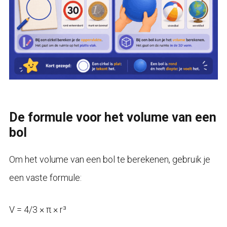
De formule voor het volume van een
bol
Om het volume van een bol te berekenen, gebruik je
een vaste formule:
V = 4/3 × π × r³