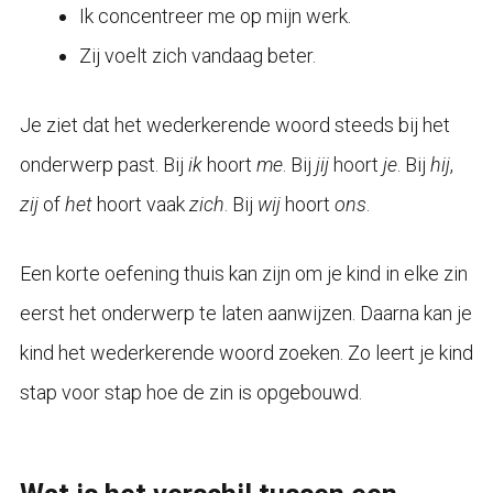
Ik concentreer me op mijn werk.
Zij voelt zich vandaag beter.
Je ziet dat het wederkerende woord steeds bij het
onderwerp past. Bij
ik
hoort
me
. Bij
jij
hoort
je
. Bij
hij
,
zij
of
het
hoort vaak
zich
. Bij
wij
hoort
ons
.
Een korte oefening thuis kan zijn om je kind in elke zin
eerst het onderwerp te laten aanwijzen. Daarna kan je
kind het wederkerende woord zoeken. Zo leert je kind
stap voor stap hoe de zin is opgebouwd.