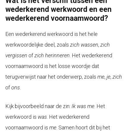
Wat is het verschil tussen een
wederkerend werkwoord en een
wederkerend voornaamwoord?
Een wederkerend werkwoord is het hele
werkwoordelijke deel, zoals
zich wassen
,
zich
vergissen
of
zich herinneren
. Het wederkerend
voornaamwoord is het losse woordje dat
terugverwijst naar het onderwerp, zoals
me
,
je
,
zich
of
ons
.
Kijk bijvoorbeeld naar de zin:
Ik was me
. Het
werkwoord is
was
. Het wederkerend
voornaamwoord is
me
. Samen hoort dit bij het