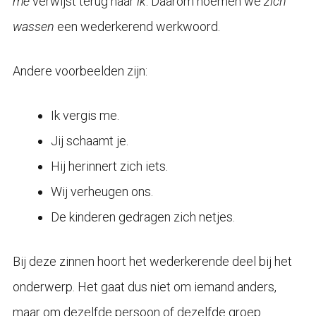
me
verwijst terug naar
ik
. Daarom noemen we
zich
wassen
een wederkerend werkwoord.
Andere voorbeelden zijn:
Ik vergis me.
Jij schaamt je.
Hij herinnert zich iets.
Wij verheugen ons.
De kinderen gedragen zich netjes.
Bij deze zinnen hoort het wederkerende deel bij het
onderwerp. Het gaat dus niet om iemand anders,
maar om dezelfde persoon of dezelfde groep.