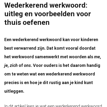
Wederkerend werkwoord:
uitleg en voorbeelden voor
thuis oefenen
Een wederkerend werkwoord kan voor kinderen
best verwarrend zijn. Dat komt vooral doordat
het werkwoord samenwerkt met woorden als
me
,
je
,
zich
of
ons
. Voor ouders is het daarom handig
om te weten wat een wederkerend werkwoord
precies is en hoe je dit rustig aan je kind kunt
uitleggen.
In dit artikel lees je wat een wederkerend werkwoord