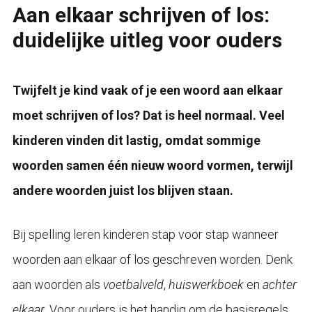
Aan elkaar schrijven of los:
duidelijke uitleg voor ouders
Twijfelt je kind vaak of je een woord aan elkaar
moet schrijven of los? Dat is heel normaal. Veel
kinderen vinden dit lastig, omdat sommige
woorden samen één nieuw woord vormen, terwijl
andere woorden juist los blijven staan.
Bij spelling leren kinderen stap voor stap wanneer
woorden aan elkaar of los geschreven worden. Denk
aan woorden als
voetbalveld
,
huiswerkboek
en
achter
elkaar
. Voor ouders is het handig om de basisregels