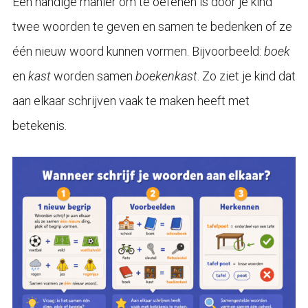
Een handige manier om te oefenen is door je kind
twee woorden te geven en samen te bedenken of ze
één nieuw woord kunnen vormen. Bijvoorbeeld:
boek
en
kast
worden samen
boekenkast
. Zo ziet je kind dat
aan elkaar schrijven vaak te maken heeft met
betekenis.