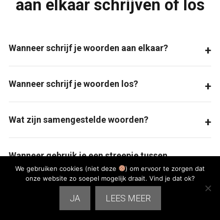
aan elkaar schrijven of los
Wanneer schrijf je woorden aan elkaar?
Wanneer schrijf je woorden los?
Wat zijn samengestelde woorden?
Wanneer gebruik je een streepje tussen
We gebruiken cookies (niet deze
) om ervoor te zorgen dat
woorden?
onze website zo soepel mogelijk draait. Vind je dat ok?
JA
LEES MEER
Waarom is aan elkaar of los schrijven lastig