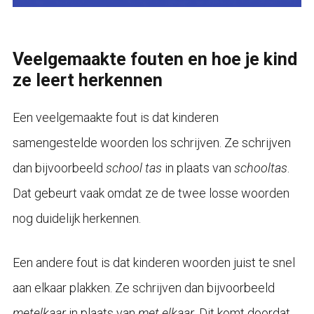
Veelgemaakte fouten en hoe je kind
ze leert herkennen
Een veelgemaakte fout is dat kinderen
samengestelde woorden los schrijven. Ze schrijven
dan bijvoorbeeld
school tas
in plaats van
schooltas
.
Dat gebeurt vaak omdat ze de twee losse woorden
nog duidelijk herkennen.
Een andere fout is dat kinderen woorden juist te snel
aan elkaar plakken. Ze schrijven dan bijvoorbeeld
metelkaar
in plaats van
met elkaar
. Dit komt doordat