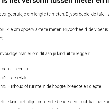
 is het verschil tussen meter en
ter gebruik je om lengte te meten. Bijvoorbeeld: de tafel i
ruik je om oppervlakte te meten. Bijvoorbeeld: de vloer is 
t.
nvoudige manier om dit aan je kind uit te leggen:
meter = een lijn
m2 = een vlak
m3 = inhoud of ruimte in de hoogte, breedte en diepte
ft je kind niet altijd meteen te beheersen. Toch kan het 