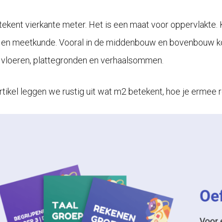
ekent vierkante meter. Het is een maat voor oppervlakte. K
en meetkunde. Vooral in de middenbouw en bovenbouw ko
, vloeren, plattegronden en verhaalsommen.
artikel leggen we rustig uit wat m2 betekent, hoe je ermee r