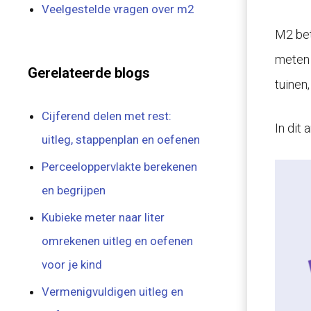
Veelgestelde vragen over m2
M2 bet
meten 
Gerelateerde blogs
tuinen
Cijferend delen met rest:
In dit 
uitleg, stappenplan en oefenen
Perceeloppervlakte berekenen
en begrijpen
Kubieke meter naar liter
omrekenen uitleg en oefenen
voor je kind
Vermenigvuldigen uitleg en