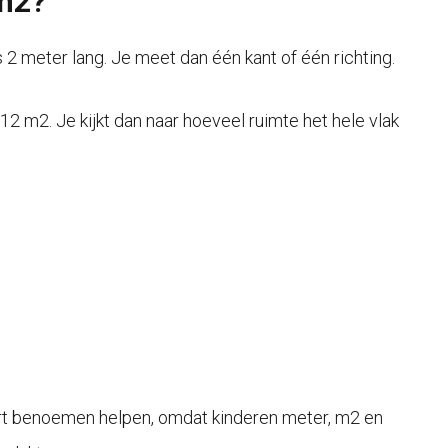
 m2?
s 2 meter lang. Je meet dan één kant of één richting.
12 m2. Je kijkt dan naar hoeveel ruimte het hele vlak
kort benoemen helpen, omdat kinderen meter, m2 en