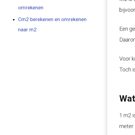
omrekenen
bijvoo
Cm2 berekenen en omrekenen
Een ge
naar m2
Daarom
Voor k
Toch i
Wat
1 m2 i
meter.