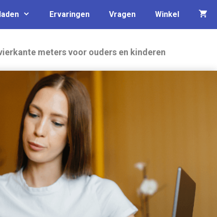
laden
Ervaringen
Vragen
Winkel
 vierkante meters voor ouders en kinderen