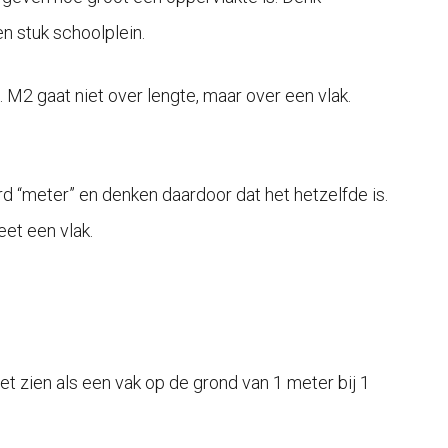
en stuk schoolplein.
 M2 gaat niet over lengte, maar over een vlak.
ord “meter” en denken daardoor dat het hetzelfde is.
eet een vlak.
et zien als een vak op de grond van 1 meter bij 1