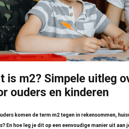
t is m2? Simpele uitleg o
or ouders en kinderen
uders komen de term m2 tegen in rekensommen, huiswe
s? En hoe leg je dit op een eenvoudige manier uit aan j