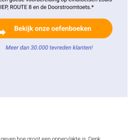
 geven hoe groot een oppervlakte is. Denk