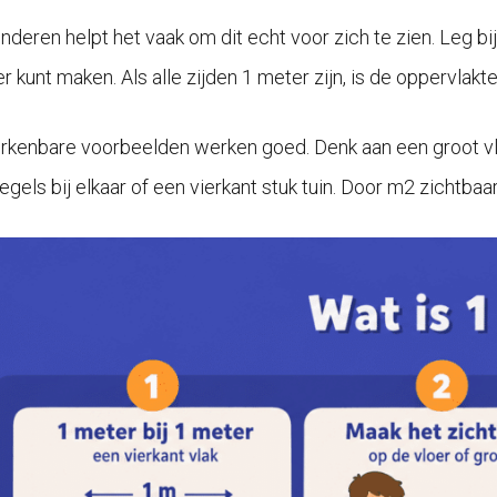
inderen helpt het vaak om dit echt voor zich te zien. Leg bi
r kunt maken. Als alle zijden 1 meter zijn, is de oppervlakt
rkenbare voorbeelden werken goed. Denk aan een groot vlo
egels bij elkaar of een vierkant stuk tuin. Door m2 zichtba