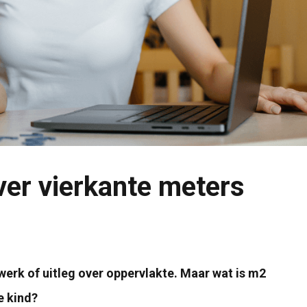
ver vierkante meters
rk of uitleg over oppervlakte. Maar wat is m2
e kind?