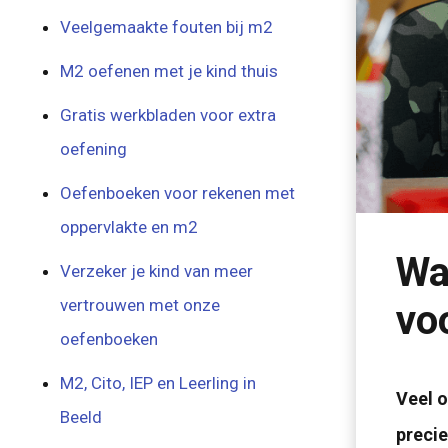
Veelgemaakte fouten bij m2
M2 oefenen met je kind thuis
Gratis werkbladen voor extra
oefening
Oefenboeken voor rekenen met
oppervlakte en m2
Wa
Verzeker je kind van meer
vertrouwen met onze
vo
oefenboeken
M2, Cito, IEP en Leerling in
Veel o
Beeld
precie