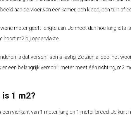
rbeeld aan de vloer van een kamer, een kleed, een tuin of e
wone meter geeft lengte aan. Je meet dan hoe lang iets is.
 hoort m2 bij oppervlakte.
inderen is dat verschil soms lastig. Ze zien allebei het wo
s er een belangrijk verschil: meter meet één richting, m2 m
 is 1 m2?
s een vierkant van 1 meter lang en 1 meter breed. Je kunt h