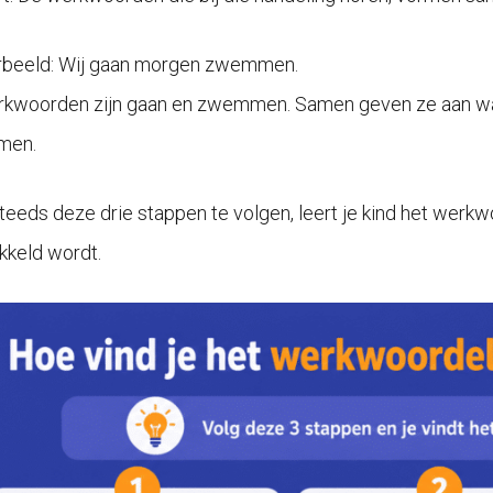
rbeeld: Wij gaan morgen zwemmen.
kwoorden zijn gaan en zwemmen. Samen geven ze aan wat
men.
teeds deze drie stappen te volgen, leert je kind het werk
kkeld wordt.