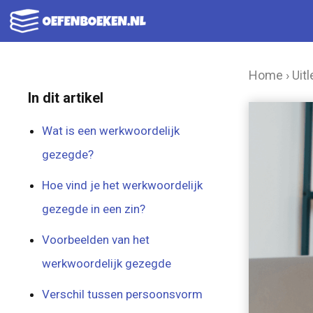
Ga
naar
de
Home
›
Uitl
inhoud
In dit artikel
Wat is een werkwoordelijk
gezegde?
Hoe vind je het werkwoordelijk
gezegde in een zin?
Voorbeelden van het
werkwoordelijk gezegde
Verschil tussen persoonsvorm