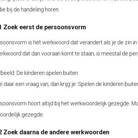
ie bij de handeling horen.
1 Zoek eerst de persoonsvorm
soonsvorm is het werkwoord dat verandert als je de zin in 
rkwoord dat dan vooraan komt te staan, is meestal de pe
rbeeld: De kinderen spelen buiten.
e daar een vraag van, dan krijg je: Spelen de kinderen bui
soonsvorm hoort altijd bij het werkwoordelijk gezegde. Ma
ordelijk gezegde.
2 Zoek daarna de andere werkwoorden