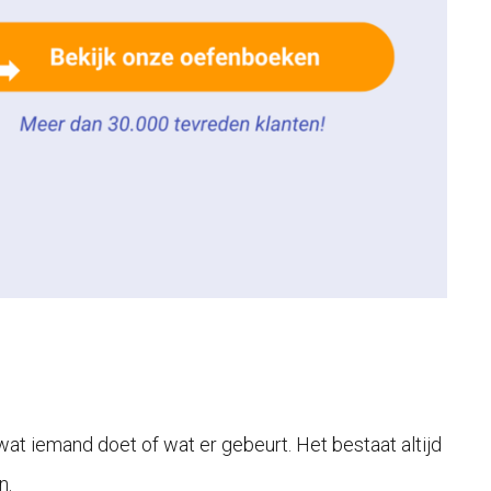
at iemand doet of wat er gebeurt. Het bestaat altijd
n.