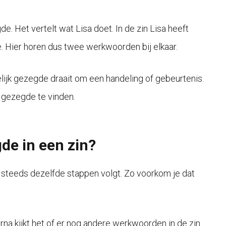
de. Het vertelt wat Lisa doet. In de zin Lisa heeft
e. Hier horen dus twee werkwoorden bij elkaar.
ijk gezegde draait om een handeling of gebeurtenis.
 gezegde te vinden.
de in een zin?
 steeds dezelfde stappen volgt. Zo voorkom je dat
rna kijkt het of er nog andere werkwoorden in de zin