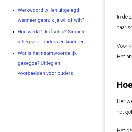
Werkwoord willen uitgelegd:
In de z
wanneer gebruik je wil of wilt?
naar s
Hoe werkt ’t kofschip? Simpele
uitleg voor ouders en kinderen
Voor k
Wat is het naamwoordelijk
Het an
gezegde? Uitleg en
voorbeelden voor ouders
Hoe
Het we
het go
Het be