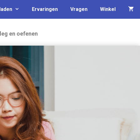
laden
Ervaringen
Vragen
Winkel
leg en oefenen