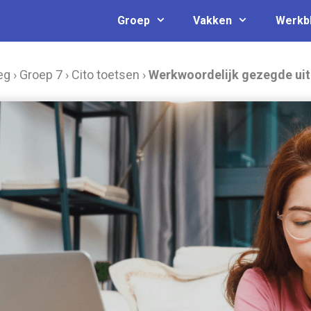
Groep
Vakken
Werkb
eg
›
Groep 7
›
Cito toetsen
›
Werkwoordelijk gezegde uit