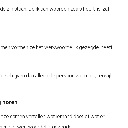
 zin staan. Denk aan woorden zoals heeft, is, zal,
amen vormen ze het werkwoordelijk gezegde: heeft
 schrijven dan alleen de persoonsvorm op, terwijl
g horen
 deze samen vertellen wat iemand doet of wat er
amen het werkwoordelijk gezegde.