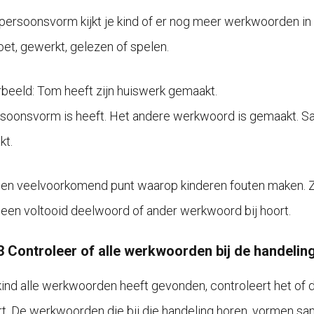
persoonsvorm kijkt je kind of er nog meer werkwoorden in de
oet, gewerkt, gelezen of spelen.
rbeeld: Tom heeft zijn huiswerk gemaakt.
soonsvorm is heeft. Het andere werkwoord is gemaakt. S
kt.
 een veelvoorkomend punt waarop kinderen fouten maken. Ze
 een voltooid deelwoord of ander werkwoord bij hoort.
3 Controleer of alle werkwoorden bij de handelin
 kind alle werkwoorden heeft gevonden, controleert het of
t. De werkwoorden die bij die handeling horen, vormen s