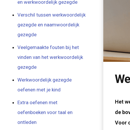
en werkwoordelijk gezegde
Verschil tussen werkwoordelijk
gezegde en naamwoordelijk
gezegde
Veelgemaakte fouten bij het
vinden van het werkwoordelijk
gezegde
We
Werkwoordelijk gezegde
oefenen met je kind
Het we
Extra oefenen met
de bov
oefenboeken voor taal en
ontleden
Voor o