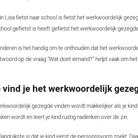
in Lisa fietst naar school is fietst het werkwoordelijk gezeg
chool gefietst is heeft gefietst het werkwoordelijk gezegd
inderen is het handig om te onthouden dat het werkwoordel
twoord op de vraag “Wat doet iemand?” helpt vaak om het
 vind je het werkwoordelijk gezeg
rkwoordelijk gezegde vinden wordt makkelijker als je kind
kken wordt en leert je kind rustig nadenken over de zin.
langrijkste is dat je kind eerst de persoonsvorm zoekt. Daa