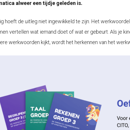
tica alweer een tijdje geleden is.
ig hoeft de uitleg niet ingewikkeld te zijn. Het werkwoorde
men vertellen wat iemand doet of wat er gebeurt. Als je k
ere werkwoorden kijkt, wordt het herkennen van het werkwo