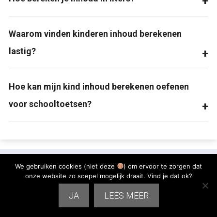
Waarom vinden kinderen inhoud berekenen
lastig?
Hoe kan mijn kind inhoud berekenen oefenen
voor schooltoetsen?
We gebruiken cookies (niet deze
) om ervoor te zorgen dat
onze website zo soepel mogelijk draait. Vind je dat ok?
JA
LEES MEER