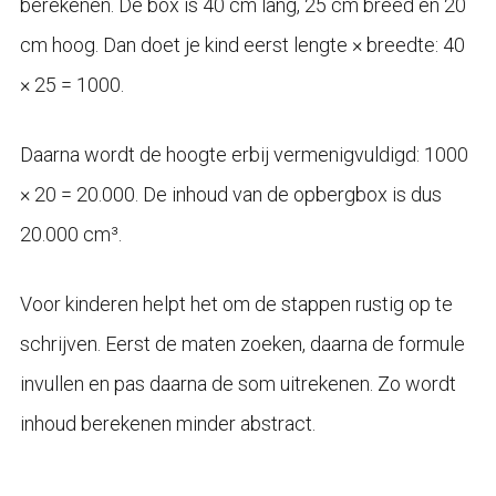
berekenen. De box is 40 cm lang, 25 cm breed en 20
cm hoog. Dan doet je kind eerst lengte × breedte: 40
× 25 = 1000.
Daarna wordt de hoogte erbij vermenigvuldigd: 1000
× 20 = 20.000. De inhoud van de opbergbox is dus
20.000 cm³.
Voor kinderen helpt het om de stappen rustig op te
schrijven. Eerst de maten zoeken, daarna de formule
invullen en pas daarna de som uitrekenen. Zo wordt
inhoud berekenen minder abstract.