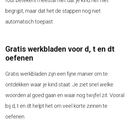
fout betekent meestal niet dat je kind het niet
begrijpt, maar dat het de stappen nog niet
automatisch toepast.
Gratis werkbladen voor d, t en dt
oefenen
Gratis werkbladen zijn een fijne manier om te
ontdekken waar je kind staat. Je ziet snel welke
woorden al goed gaan en waar nog twijfel zit. Vooral
bij d, t en dt helpt het om veel korte zinnen te
oefenen.