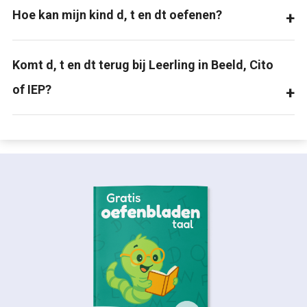
Hoe kan mijn kind d, t en dt oefenen?
Komt d, t en dt terug bij Leerling in Beeld, Cito
of IEP?