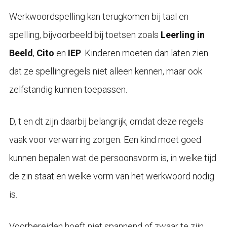
Werkwoordspelling kan terugkomen bij taal en
spelling, bijvoorbeeld bij toetsen zoals
Leerling in
Beeld
,
Cito
en
IEP
. Kinderen moeten dan laten zien
dat ze spellingregels niet alleen kennen, maar ook
zelfstandig kunnen toepassen.
D, t en dt zijn daarbij belangrijk, omdat deze regels
vaak voor verwarring zorgen. Een kind moet goed
kunnen bepalen wat de persoonsvorm is, in welke tijd
de zin staat en welke vorm van het werkwoord nodig
is.
Voorbereiden hoeft niet spannend of zwaar te zijn.