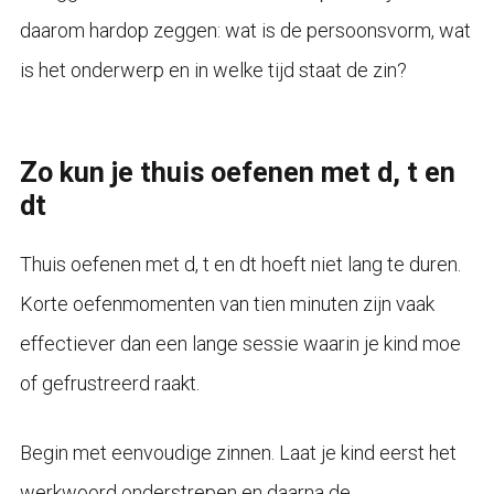
daarom hardop zeggen: wat is de persoonsvorm, wat
is het onderwerp en in welke tijd staat de zin?
Zo kun je thuis oefenen met d, t en
dt
Thuis oefenen met d, t en dt hoeft niet lang te duren.
Korte oefenmomenten van tien minuten zijn vaak
effectiever dan een lange sessie waarin je kind moe
of gefrustreerd raakt.
Begin met eenvoudige zinnen. Laat je kind eerst het
werkwoord onderstrepen en daarna de