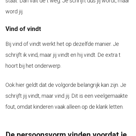
staat. Dan valt de t weg. Je schrijft dus jij wordt, maar
word jij.
Vind of vindt
Bij vind of vindt werkt het op dezelfde manier. Je
schrijft ik vind, maar jij vindt en hij vindt. De extra t
hoort bij het onderwerp.
Ook hier geldt dat de volgorde belangrijk kan zijn. Je
schrijft jij vindt, maar vind jij. Dit is een veelgemaakte
fout, omdat kinderen vaak alleen op de klank letten.
De persoonsvorm vinden voordat je