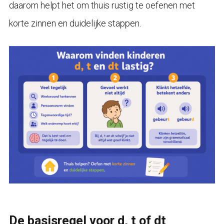
daarom helpt het om thuis rustig te oefenen met
korte zinnen en duidelijke stappen.
De basisregel voor d, t of dt