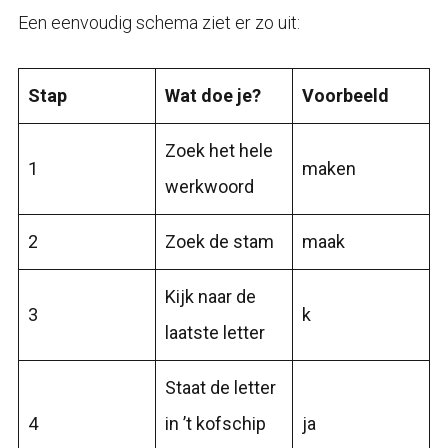
Een eenvoudig schema ziet er zo uit:
Stap
Wat doe je?
Voorbeeld
Zoek het hele
1
maken
werkwoord
2
Zoek de stam
maak
Kijk naar de
3
k
laatste letter
Staat de letter
4
in ’t kofschip
ja