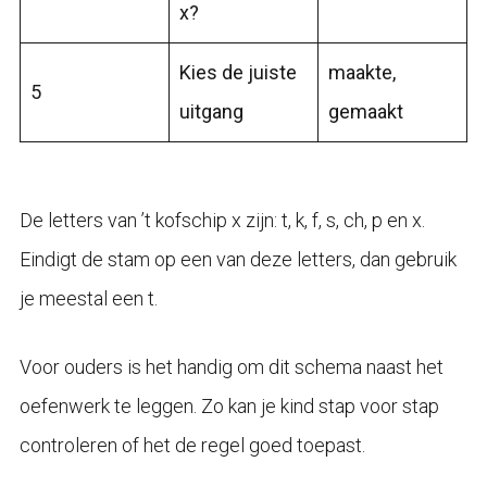
x?
Kies de juiste
maakte,
5
uitgang
gemaakt
De letters van ’t kofschip x zijn: t, k, f, s, ch, p en x.
Eindigt de stam op een van deze letters, dan gebruik
je meestal een t.
Voor ouders is het handig om dit schema naast het
oefenwerk te leggen. Zo kan je kind stap voor stap
controleren of het de regel goed toepast.