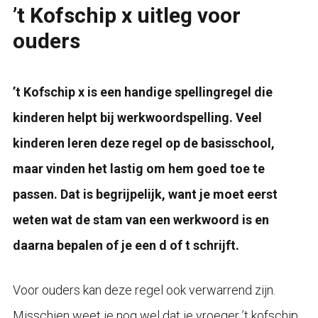
’t Kofschip x uitleg voor
ouders
’t Kofschip x is een handige spellingregel die
kinderen helpt bij werkwoordspelling. Veel
kinderen leren deze regel op de basisschool,
maar vinden het lastig om hem goed toe te
passen. Dat is begrijpelijk, want je moet eerst
weten wat de stam van een werkwoord is en
daarna bepalen of je een d of t schrijft.
Voor ouders kan deze regel ook verwarrend zijn.
Misschien weet je nog wel dat je vroeger ’t kofschip