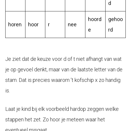
d
hoord
gehoo
horen
hoor
r
nee
e
rd
Je ziet dat de keuze voor d of t niet afhangt van wat
je op gevoel denkt, maar van de laatste letter van de
stam. Dat is precies waarom ’t kofschip x zo handig
is.
Laat je kind bij elk voorbeeld hardop zeggen welke
stappen het zet. Zo hoor je meteen waar het
eventueel misgaat.