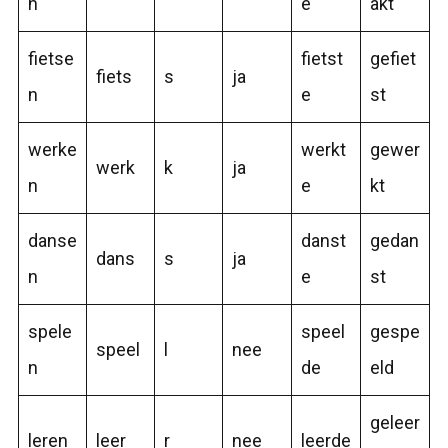
n
e
akt
fietse
fietst
gefiet
fiets
s
ja
n
e
st
werke
werkt
gewer
werk
k
ja
n
e
kt
danse
danst
gedan
dans
s
ja
n
e
st
spele
speel
gespe
speel
l
nee
n
de
eld
geleer
leren
leer
r
nee
leerde