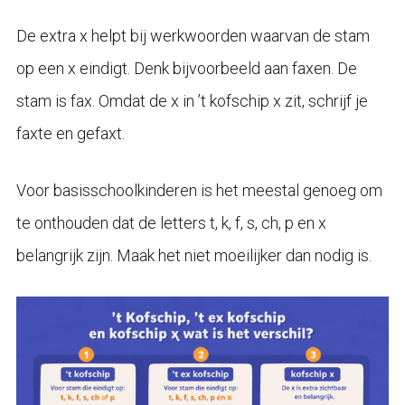
De extra x helpt bij werkwoorden waarvan de stam
op een x eindigt. Denk bijvoorbeeld aan faxen. De
stam is fax. Omdat de x in ’t kofschip x zit, schrijf je
faxte en gefaxt.
Voor basisschoolkinderen is het meestal genoeg om
te onthouden dat de letters t, k, f, s, ch, p en x
belangrijk zijn. Maak het niet moeilijker dan nodig is.