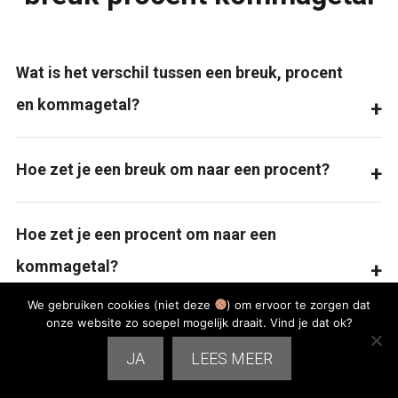
Wat is het verschil tussen een breuk, procent
en kommagetal?
Hoe zet je een breuk om naar een procent?
Hoe zet je een procent om naar een
kommagetal?
We gebruiken cookies (niet deze
) om ervoor te zorgen dat
onze website zo soepel mogelijk draait. Vind je dat ok?
In welke groep leert een kind breuken,
JA
LEES MEER
procenten en kommagetallen?