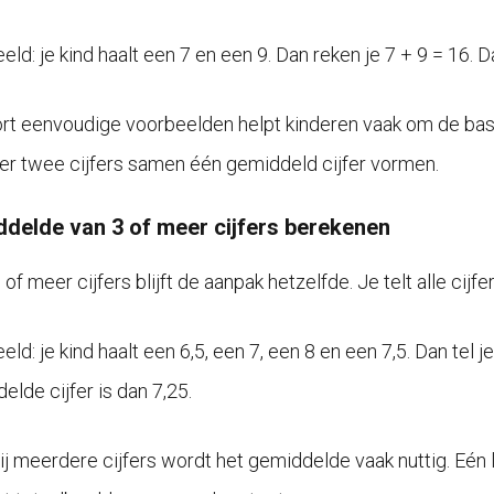
eld: je kind haalt een 7 en een 9. Dan reken je 7 + 9 = 16. 
ort eenvoudige voorbeelden helpt kinderen vaak om de basi
r twee cijfers samen één gemiddeld cijfer vormen.
delde van 3 of meer cijfers berekenen
e of meer cijfers blijft de aanpak hetzelfde. Je telt alle cijfe
ld: je kind haalt een 6,5, een 7, een 8 en een 7,5. Dan tel j
elde cijfer is dan 7,25.
bij meerdere cijfers wordt het gemiddelde vaak nuttig. Eén 