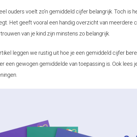
eel ouders voelt zo’n gemiddeld cijfer belangrijk. Toch is
zegt. Het geeft vooral een handig overzicht van meerdere ci
trouwen van je kind zijn minstens zo belangrijk.
 artikel leggen we rustig uit hoe je een gemiddeld cijfer be
r een gewogen gemiddelde van toepassing is. Ook lees je h
ningen.