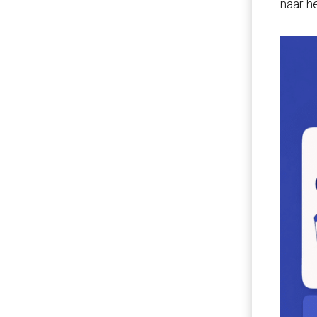
naar h