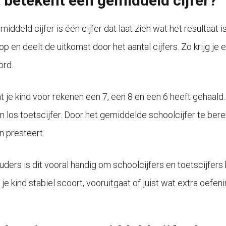
 betekent een gemiddeld cijfer?
iddeld cijfer is één cijfer dat laat zien wat het resultaat i
 op en deelt de uitkomst door het aantal cijfers. Zo krijg 
rd.
at je kind voor rekenen een 7, een 8 en een 6 heeft gehaald
n los toetscijfer. Door het gemiddelde schoolcijfer te bere
n presteert.
uders is dit vooral handig om schoolcijfers en toetscijfers 
 je kind stabiel scoort, vooruitgaat of juist wat extra oefen