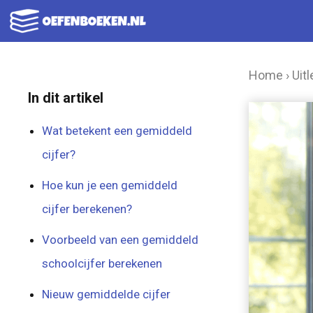
Ga
naar
de
Home
›
Uitl
inhoud
In dit artikel
Wat betekent een gemiddeld
cijfer?
Hoe kun je een gemiddeld
cijfer berekenen?
Voorbeeld van een gemiddeld
schoolcijfer berekenen
Nieuw gemiddelde cijfer