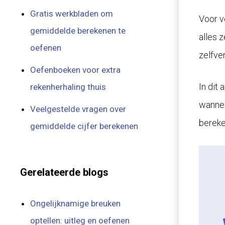
Gratis werkbladen om
Voor v
gemiddelde berekenen te
alles 
oefenen
zelfver
Oefenboeken voor extra
In dit
rekenherhaling thuis
wannee
Veelgestelde vragen over
bereke
gemiddelde cijfer berekenen
Gerelateerde blogs
Ongelijknamige breuken
optellen: uitleg en oefenen