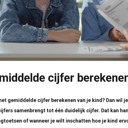
middelde cijfer berekene
 het gemiddelde cijfer berekenen van je kind? Dan wil j
ijfers samenbrengt tot één duidelijk cijfer. Dat kan han
ngtoetsen of wanneer je wilt inschatten hoe je kind erv