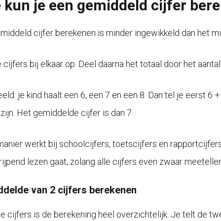
 kun je een gemiddeld cijfer ber
middeld cijfer berekenen is minder ingewikkeld dan het mis
e cijfers bij elkaar op. Deel daarna het totaal door het aantal 
ld: je kind haalt een 6, een 7 en een 8. Dan tel je eerst 6 
 zijn. Het gemiddelde cijfer is dan 7.
nier werkt bij schoolcijfers, toetscijfers en rapportcijfers
rijpend lezen gaat, zolang alle cijfers even zwaar meetellen
delde van 2 cijfers berekenen
e cijfers is de berekening heel overzichtelijk. Je telt de t