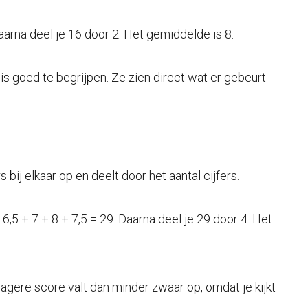
Daarna deel je 16 door 2. Het gemiddelde is 8.
s goed te begrijpen. Ze zien direct wat er gebeurt
rs bij elkaar op en deelt door het aantal cijfers.
e 6,5 + 7 + 8 + 7,5 = 29. Daarna deel je 29 door 4. Het
lagere score valt dan minder zwaar op, omdat je kijkt