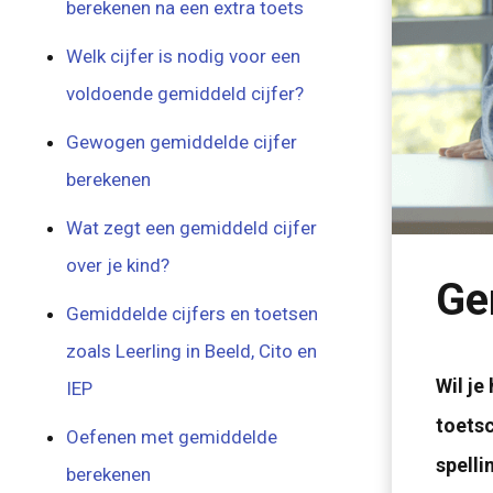
berekenen na een extra toets
Welk cijfer is nodig voor een
voldoende gemiddeld cijfer?
Gewogen gemiddelde cijfer
berekenen
Wat zegt een gemiddeld cijfer
over je kind?
Ge
Gemiddelde cijfers en toetsen
zoals Leerling in Beeld, Cito en
Wil je
IEP
toetsc
Oefenen met gemiddelde
spelli
berekenen