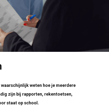
n
e waarschijnlijk weten hoe je meerdere
dig zijn bij rapporten, rekentoetsen,
oor staat op school.