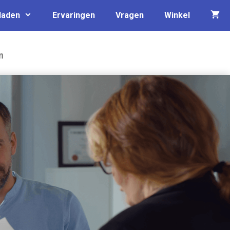
laden
Ervaringen
Vragen
Winkel
n