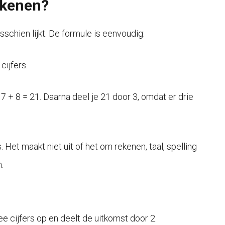
ekenen?
schien lijkt. De formule is eenvoudig:
cijfers.
+ 7 + 8 = 21. Daarna deel je 21 door 3, omdat er drie
. Het maakt niet uit of het om rekenen, taal, spelling
.
wee cijfers op en deelt de uitkomst door 2.