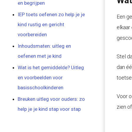
Wat
en begrijpen
IEP toets oefenen zo help je je
Een gem
kind rustig en gericht
elkaar
voorbereiden
gescoo
Inhoudsmaten: uitleg en
oefenen met je kind
Stel d
dan éé
Wat is het gemiddelde? Uitleg
toetse
en voorbeelden voor
basisschoolkinderen
Voor o
Breuken uitleg voor ouders: zo
zien of
help je je kind stap voor stap