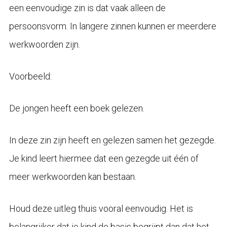
een eenvoudige zin is dat vaak alleen de
persoonsvorm. In langere zinnen kunnen er meerdere
werkwoorden zijn.
Voorbeeld:
De jongen heeft een boek gelezen.
In deze zin zijn heeft en gelezen samen het gezegde.
Je kind leert hiermee dat een gezegde uit één of
meer werkwoorden kan bestaan.
Houd deze uitleg thuis vooral eenvoudig. Het is
belangrijker dat je kind de basis begrijpt dan dat het