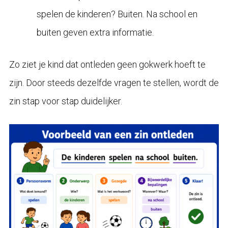
spelen de kinderen? Buiten. Na school en
buiten geven extra informatie.
Zo ziet je kind dat ontleden geen gokwerk hoeft te
zijn. Door steeds dezelfde vragen te stellen, wordt de
zin stap voor stap duidelijker.