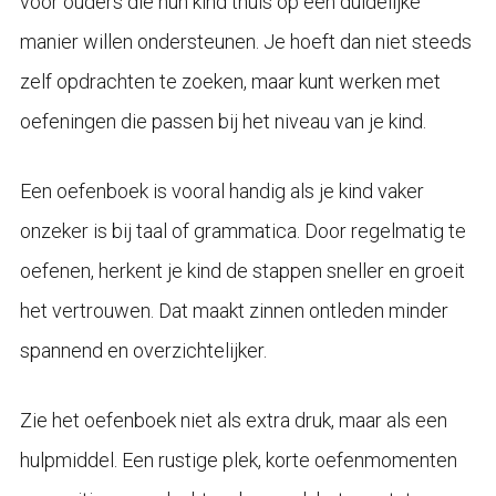
voor ouders die hun kind thuis op een duidelijke
manier willen ondersteunen. Je hoeft dan niet steeds
zelf opdrachten te zoeken, maar kunt werken met
oefeningen die passen bij het niveau van je kind.
Een oefenboek is vooral handig als je kind vaker
onzeker is bij taal of grammatica. Door regelmatig te
oefenen, herkent je kind de stappen sneller en groeit
het vertrouwen. Dat maakt zinnen ontleden minder
spannend en overzichtelijker.
Zie het oefenboek niet als extra druk, maar als een
hulpmiddel. Een rustige plek, korte oefenmomenten