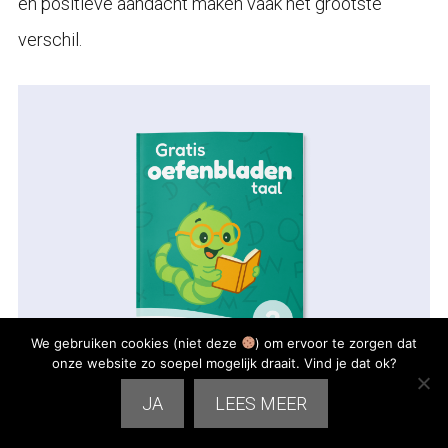
en positieve aandacht maken vaak het grootste
verschil.
We gebruiken cookies (niet deze
) om ervoor te zorgen dat
onze website zo soepel mogelijk draait. Vind je dat ok?
JA
LEES MEER