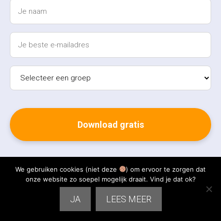
We gebruiken cookies (niet deze
) om ervoor te zorgen dat
onze website zo soepel mogelijk draait. Vind je dat ok?
Je gegevens zijn veilig en je kunt je op elk moment afmelden.
JA
LEES MEER