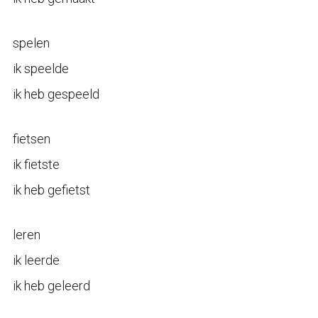
spelen
ik speelde
ik heb gespeeld
fietsen
ik fietste
ik heb gefietst
leren
ik leerde
ik heb geleerd