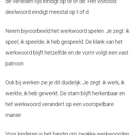
de verleden tijd eindigt op te of de. Het voltooid
deelwoord eindigt meestal op t of d.
Neem bijvoorbeeld het werkwoord spelen. Je zegt: ik
speel, ik speelde, ik heb gespeeld. De klank van het
werkwoord blijft hetzelfde en de vorm volgt een vast
patroon.
Ook bij werken zie je dit duidelijk. Je zegt: ik werk, ik
werkte, ik heb gewerkt. De stam blijft herkenbaar en
het werkwoord verandert op een voorspelbare
manier.
Voor kinderen is het handig om zwakke werkwoorden