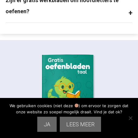
Zijn er gratis werkbladen om hoofdletters te
oefenen?
We gebruiken cookies (niet deze
) om ervoor te zorgen dat
onze website zo soepel mogelijk draait. Vind je dat ok?
JA
LEES MEER