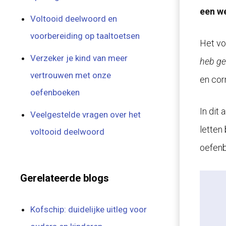
een we
Voltooid deelwoord en
voorbereiding op taaltoetsen
Het vo
Verzeker je kind van meer
heb ge
vertrouwen met onze
en corr
oefenboeken
In dit
Veelgestelde vragen over het
letten
voltooid deelwoord
oefen
Gerelateerde blogs
Kofschip: duidelijke uitleg voor