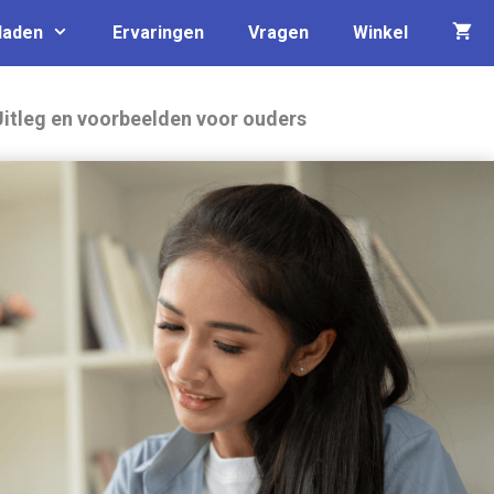
laden
Ervaringen
Vragen
Winkel
Uitleg en voorbeelden voor ouders