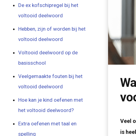
De ex kofschipregel bij het
voltooid deelwoord
Hebben, zijn of worden bij het
voltooid deelwoord
Voltooid deelwoord op de
basisschool
Veelgemaakte fouten bij het
Wa
voltooid deelwoord
vo
Hoe kan je kind oefenen met
het voltooid deelwoord?
Veel o
Extra oefenen met taal en
is hee
spelling