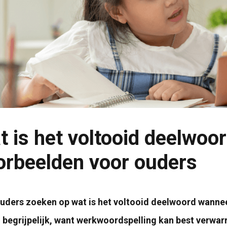
t is het voltooid deelwoor
orbeelden voor ouders
uders zoeken op wat is het voltooid deelwoord wanneer 
l begrijpelijk, want werkwoordspelling kan best verwar