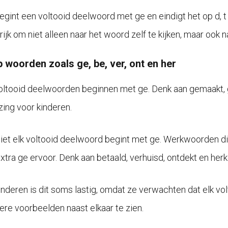
egint een voltooid deelwoord met ge en eindigt het op d, t 
ijk om niet alleen naar het woord zelf te kijken, maar ook n
p woorden zoals ge, be, ver, ont en her
oltooid deelwoorden beginnen met ge. Denk aan gemaakt, ge
zing voor kinderen.
iet elk voltooid deelwoord begint met ge. Werkwoorden die 
xtra ge ervoor. Denk aan betaald, verhuisd, ontdekt en herk
inderen is dit soms lastig, omdat ze verwachten dat elk v
re voorbeelden naast elkaar te zien.