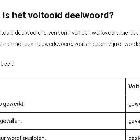
 is het voltooid deelwoord?
ltooid deelwoord is een vorm van een werkwoord die laat zie
amen met een hulpwerkwoord, zoals hebben, zijn of worde
rbeeld:
Volt
b gewerkt.
gewe
 gevallen.
geva
ur wordt gesloten.
gesl