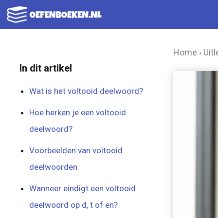
Ga
naar
de
Home
›
Uitl
inhoud
In dit artikel
Wat is het voltooid deelwoord?
Hoe herken je een voltooid
deelwoord?
Voorbeelden van voltooid
deelwoorden
Wanneer eindigt een voltooid
deelwoord op d, t of en?