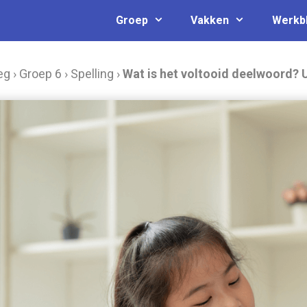
Groep
Vakken
Werkb
eg
›
Groep 6
›
Spelling
›
Wat is het voltooid deelwoord? 