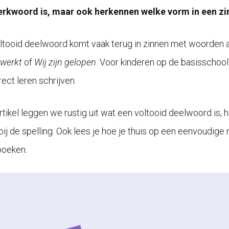
rkwoord is, maar ook herkennen welke vorm in een zin
ltooid deelwoord komt vaak terug in zinnen met woorden als 
werkt
of
Wij zijn gelopen
. Voor kinderen op de basisschool
ect leren schrijven.
 artikel leggen we rustig uit wat een voltooid deelwoord is,
 bij de spelling. Ook lees je hoe je thuis op een eenvoudig
boeken.