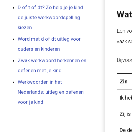
D of t of dt? Zo help je je kind
Wat
de juiste werkwoordspelling
kiezen
Een vo
Word met d of dt uitleg voor
vaak s
ouders en kinderen
Bijvoo
Zwak werkwoord herkennen en
oefenen met je kind
Zin
Werkwoorden in het
Nederlands: uitleg en oefenen
Ik he
voor je kind
Zij is
De de