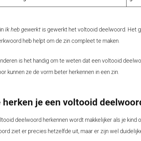
zin
Ik heb gewerkt
is gewerkt het voltooid deelwoord. Het g
rkwoord heb helpt om de zin compleet te maken.
inderen is het handig om te weten dat een voltooid deelwoor
or kunnen ze de vorm beter herkennen in een zin.
 herken je een voltooid deelwoor
ltooid deelwoord herkennen wordt makkelijker als je kind op
rd ziet er precies hetzelfde uit, maar er zijn wel duidelij