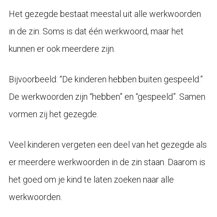
Het gezegde bestaat meestal uit alle werkwoorden
in de zin. Soms is dat één werkwoord, maar het
kunnen er ook meerdere zijn.
Bijvoorbeeld: “De kinderen hebben buiten gespeeld.”
De werkwoorden zijn “hebben” en “gespeeld”. Samen
vormen zij het gezegde.
Veel kinderen vergeten een deel van het gezegde als
er meerdere werkwoorden in de zin staan. Daarom is
het goed om je kind te laten zoeken naar alle
werkwoorden.