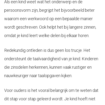
Als een kind weet wat het onderwerp en de
persoonsvorm zijn, begrijpt het bijvoorbeeld beter
waarom een werkwoord op een bepaalde manier
wordt geschreven. Ook helpt het bij langere zinnen,
omdat je kind leert welke delen bij elkaar horen.
Redekundig ontleden is dus geen los trucje. Het
ondersteunt de taalvaardigheid van je kind. Kinderen
die zinsdelen herkennen, kunnen vaak rustiger en
nauwkeuriger naar taalopgaven kijken.
Voor ouders is het vooral belangrijk om te weten dat
dit stap voor stap geleerd wordt. Je kind hoeft niet