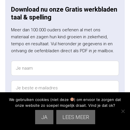
Download nu onze Gratis werkbladen
taal & spelling
Meer dan 100.000 ouders oefenen al met ons
materiaal en zagen hun kind groeien in zekerheid,
tempo en resultaat. Vul hieronder je gegevens in en
ontvang de oefenbladen direct als PDF in je mailbox.
We gebruiken cookies (niet deze
) om ervoor te zorgen dat
onze website zo soepel mogelijk draait. Vind je dat ok?
JA
LEES MEER