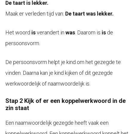
De taart is lekker.
Maak er verleden tijd van:
De taart was lekker.
Het woord
is
verandert in
was
. Daarom is
is
de
persoonsvorm.
De persoonsvorm helpt je kind om het gezegde te
vinden. Daarna kan je kind kijken of dit gezegde
werkwoordelijk of naamwoordelijk is.
Stap 2 Kijk of er een koppelwerkwoord in de
zin staat
Een naamwoordelijk gezegde heeft vaak een
koppelwerkwoord. Een koppelwerkwoord koppelt het