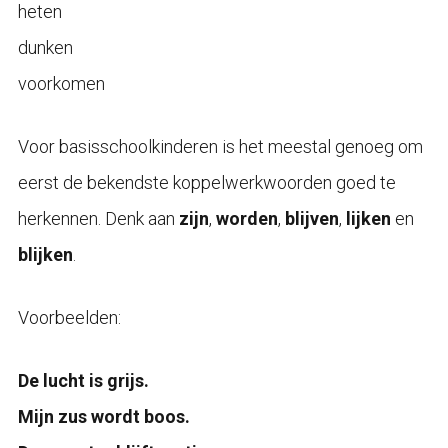
heten
dunken
voorkomen
Voor basisschoolkinderen is het meestal genoeg om
eerst de bekendste koppelwerkwoorden goed te
herkennen. Denk aan
zijn
,
worden
,
blijven
,
lijken
en
blijken
.
Voorbeelden:
De lucht is grijs.
Mijn zus wordt boos.