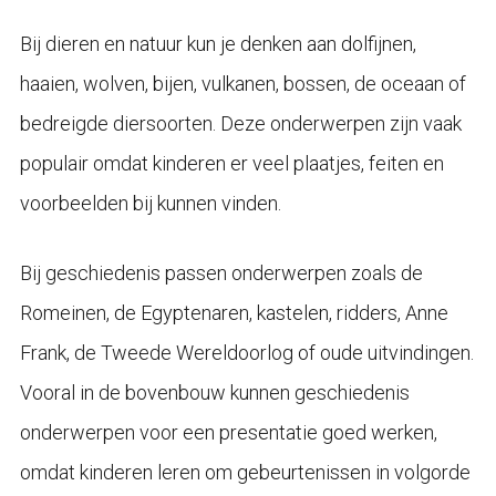
Bij dieren en natuur kun je denken aan dolfijnen,
haaien, wolven, bijen, vulkanen, bossen, de oceaan of
bedreigde diersoorten. Deze onderwerpen zijn vaak
populair omdat kinderen er veel plaatjes, feiten en
voorbeelden bij kunnen vinden.
Bij geschiedenis passen onderwerpen zoals de
Romeinen, de Egyptenaren, kastelen, ridders, Anne
Frank, de Tweede Wereldoorlog of oude uitvindingen.
Vooral in de bovenbouw kunnen geschiedenis
onderwerpen voor een presentatie goed werken,
omdat kinderen leren om gebeurtenissen in volgorde