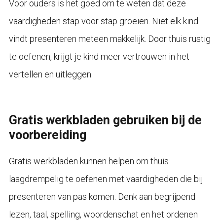
Voor ouders is het goed om te weten dat deze
vaardigheden stap voor stap groeien. Niet elk kind
vindt presenteren meteen makkelijk. Door thuis rustig
te oefenen, krijgt je kind meer vertrouwen in het
vertellen en uitleggen.
Gratis werkbladen gebruiken bij de
voorbereiding
Gratis werkbladen kunnen helpen om thuis
laagdrempelig te oefenen met vaardigheden die bij
presenteren van pas komen. Denk aan begrijpend
lezen, taal, spelling, woordenschat en het ordenen