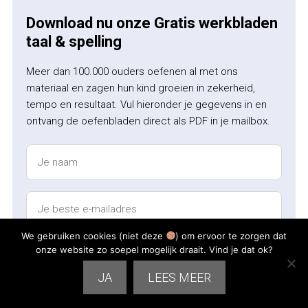
Download nu onze Gratis werkbladen
taal & spelling
Meer dan 100.000 ouders oefenen al met ons
materiaal en zagen hun kind groeien in zekerheid,
tempo en resultaat. Vul hieronder je gegevens in en
ontvang de oefenbladen direct als PDF in je mailbox.
We gebruiken cookies (niet deze
) om ervoor te zorgen dat
onze website zo soepel mogelijk draait. Vind je dat ok?
JA
LEES MEER