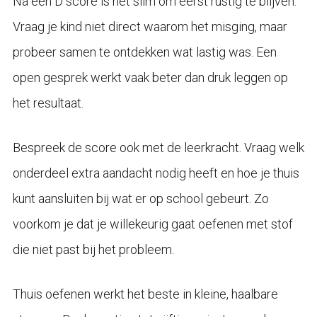
Na een D score is het slim om eerst rustig te blijven.
Vraag je kind niet direct waarom het misging, maar
probeer samen te ontdekken wat lastig was. Een
open gesprek werkt vaak beter dan druk leggen op
het resultaat.
Bespreek de score ook met de leerkracht. Vraag welk
onderdeel extra aandacht nodig heeft en hoe je thuis
kunt aansluiten bij wat er op school gebeurt. Zo
voorkom je dat je willekeurig gaat oefenen met stof
die niet past bij het probleem.
Thuis oefenen werkt het beste in kleine, haalbare