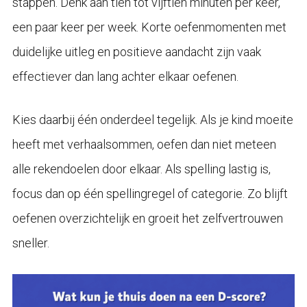
stappen. Denk aan tien tot vijftien minuten per keer,
een paar keer per week. Korte oefenmomenten met
duidelijke uitleg en positieve aandacht zijn vaak
effectiever dan lang achter elkaar oefenen.
Kies daarbij één onderdeel tegelijk. Als je kind moeite
heeft met verhaalsommen, oefen dan niet meteen
alle rekendoelen door elkaar. Als spelling lastig is,
focus dan op één spellingregel of categorie. Zo blijft
oefenen overzichtelijk en groeit het zelfvertrouwen
sneller.