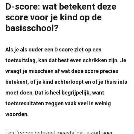
D-score: wat betekent deze
score voor je kind op de
basisschool?
Als je als ouder een D score ziet op een
toetsuitslag, kan dat best even schrikken zijn. Je
vraagt je misschien af wat deze score precies
betekent, of je kind achterloopt en of je thuis iets
moet doen. Dat is heel begrijpelijk, want
toetsresultaten zeggen vaak veel in weinig
woorden.
Een D score betekent meestal dat je kind lager