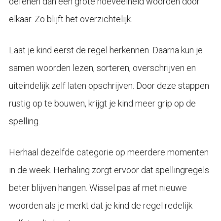
oefenen dan een grote hoeveelheid woorden door
elkaar. Zo blijft het overzichtelijk.
Laat je kind eerst de regel herkennen. Daarna kun je
samen woorden lezen, sorteren, overschrijven en
uiteindelijk zelf laten opschrijven. Door deze stappen
rustig op te bouwen, krijgt je kind meer grip op de
spelling.
Herhaal dezelfde categorie op meerdere momenten
in de week. Herhaling zorgt ervoor dat spellingregels
beter blijven hangen. Wissel pas af met nieuwe
woorden als je merkt dat je kind de regel redelijk